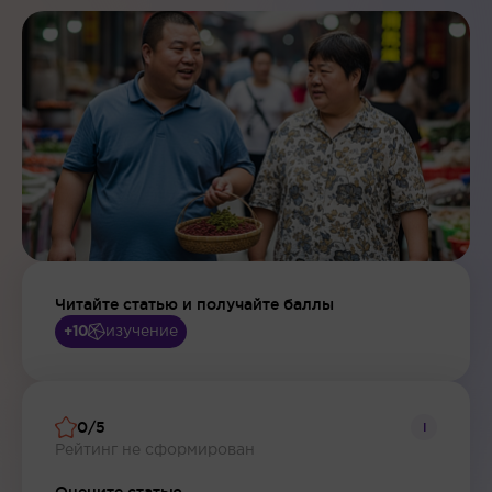
Читайте статью и получайте баллы
изучение
+10
0/5
i
Рейтинг не сформирован