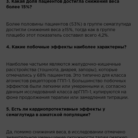
3. Какая доля пациентов достигла снижения веса
более 15%?
Более половины пациентов (53%) в группе семаглутида
достигли снижения веса ≥15%, тогда как в группе
плацебо этот показатель составил всего 4,2%.
4. Какие побочные эффекты наиболее характерны?
Наиболее частыми являются желудочно-кишечные
расстройства (тошнота, диарея, запоры), которые
отмечались у 68% пациентов. Это типично для класса
агонистов рецепторов ГПП-1. Большинство побочных
эффектов были легкими или умеренными и, согласно
данным исследований класса арГПП-1, купируются на
фоне продолжения терапии или замедления титрации.
5. Есть ли кардиопротективные эффекты у
семаглутида в азиатской популяции?
Да, помимо снижения веса, в исследовании отмечено
значительное уменьшение окружности талии (маркер