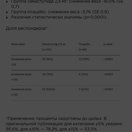
Группа семаглутида 2,4 мг: снижение веса -16,0% (SE
0,7)
Группа плацебо: снижение веса -3,1% (SE 0,9)
Различия статистически значимы (p<0,0001) .
Доля респондеров*:
*Примечание: проценты округлены до целых. В
оригинальной публикации для категории ≥5% указано
95,6%, для ≥10% — 78,2%, для ≥15% — 53,5% .