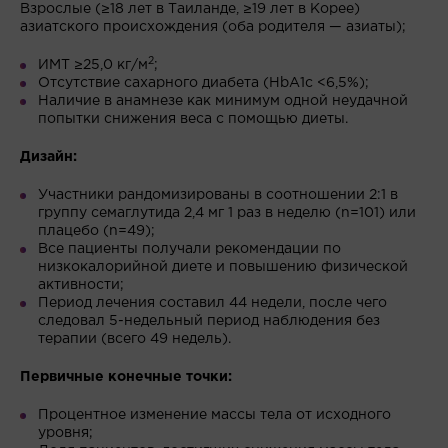
Взрослые (≥18 лет в Таиланде, ≥19 лет в Корее)
азиатского происхождения (оба родителя — азиаты);
2
ИМТ ≥25,0 кг/м
;
Отсутствие сахарного диабета (HbA1c <6,5%);
Наличие в анамнезе как минимум одной неудачной
попытки снижения веса с помощью диеты.
Дизайн:
Участники рандомизированы в соотношении 2:1 в
группу семаглутида 2,4 мг 1 раз в неделю (n=101) или
плацебо (n=49);
Все пациенты получали рекомендации по
низкокалорийной диете и повышению физической
активности;
Период лечения составил 44 недели, после чего
следовал 5-недельный период наблюдения без
терапии (всего 49 недель).
Первичные конечные точки:
Процентное изменение массы тела от исходного
уровня;