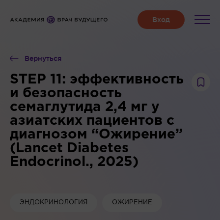
Вернуться
STEP 11: эффективность
и безопасность
семаглутида 2,4 мг у
азиатских пациентов с
диагнозом “Ожирение”
(Lancet Diabetes
Endocrinol., 2025)
ЭНДОКРИНОЛОГИЯ
ОЖИРЕНИЕ