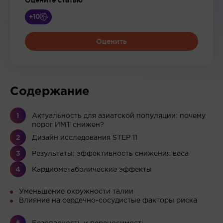
Оцените статью
+10
Оценить
Содержание
Актуальность для азиатской популяции: почему
порог ИМТ снижен?
Дизайн исследования STEP 11
Результаты: эффективность снижения веса
Кардиометаболические эффекты
Уменьшение окружности талии
Влияние на сердечно-сосудистые факторы риска