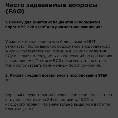
Часто задаваемые вопросы
(FAQ)
1. Почему для азиатских пациентов используется
2
порог ИМТ ≥25 кг/м
для диагностики ожирения?
У азиатского населения при более низком ИМТ
отмечается более высокое содержание висцерального
жира и, соответственно, повышенный риск развития
СД2 и сердечно-сосудистых заболеваний по сравнению
с европейцами. Поэтому ВОЗ рекомендует для стран
Азии использовать пониженный порог ожирения.
2. Какова средняя потеря веса в исследовании STEP
11?
Через 44 недели терапии среднее снижение массы тела
в группе семаглутида 2,4 мг составило 16,0% от
исходного уровня, что значительно выше, чем в группе
плацебо (3,1%).