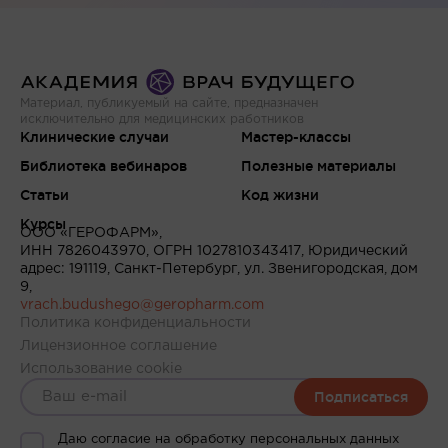
Материал, публикуемый на сайте, предназначен
исключительно для медицинских работников
Клинические случаи
Мастер-классы
Библиотека вебинаров
Полезные материалы
Статьи
Код жизни
Курсы
ООО «ГЕРОФАРМ»,
ИНН 7826043970, ОГРН 1027810343417, Юридический
адрес: 191119, Санкт-Петербург, ул. Звенигородская, дом
9,
vrach.budushego@geropharm.com
Политика конфиденциальности
Лицензионное соглашение
Использование cookie
Подписаться
Даю согласие на обработку персональных данных