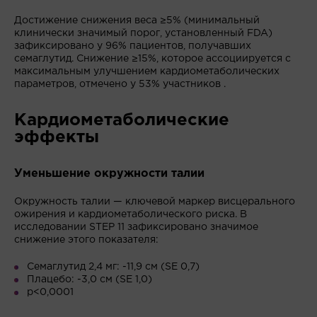
Достижение снижения веса ≥5% (минимальный
клинически значимый порог, установленный FDA)
зафиксировано у 96% пациентов, получавших
семаглутид. Снижение ≥15%, которое ассоциируется с
максимальным улучшением кардиометаболических
параметров, отмечено у 53% участников .
Кардиометаболические
эффекты
Уменьшение окружности талии
Окружность талии — ключевой маркер висцерального
ожирения и кардиометаболического риска. В
исследовании STEP 11 зафиксировано значимое
снижение этого показателя:
Семаглутид 2,4 мг: -11,9 см (SE 0,7)
Плацебо: -3,0 см (SE 1,0)
p<0,0001