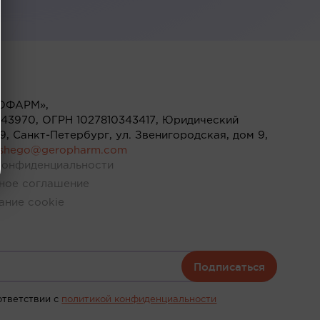
ОФАРМ»,
43970, ОГРН 1027810343417, Юридический
119, Санкт-Петербург, ул. Звенигородская, дом 9,
ushego@geropharm.com
конфиденциальности
ное соглашение
ание cookie
Подписаться
ответствии c
политикой конфиденциальности