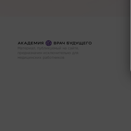
Материал, публикуемый на сайте,
предназначен исключительно для
медицинских работников