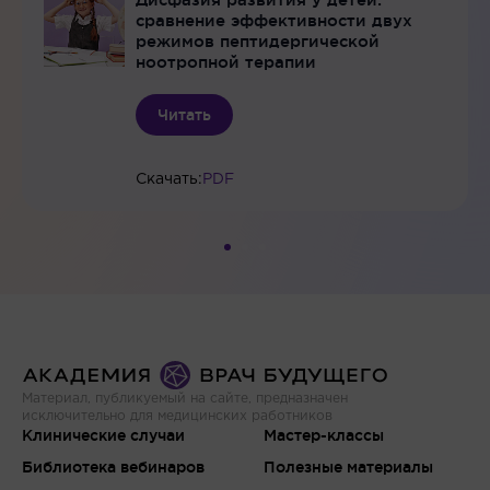
сравнение эффективности двух
режимов пептидергической
ноотропной терапии
Читать
Скачать:
PDF
Материал, публикуемый на сайте, предназначен
исключительно для медицинских работников
Клинические случаи
Мастер-классы
Библиотека вебинаров
Полезные материалы