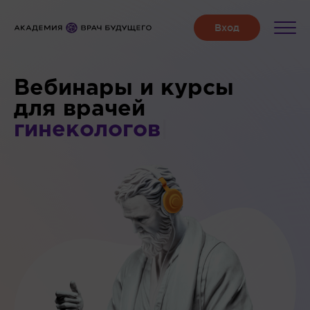
Вебинары и курсы
для врачей
гинекологов
|