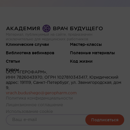
Материал, публикуемый на сайте, предназначен
исключительно для медицинских работников
Клинические случаи
Мастер-классы
Библиотека вебинаров
Полезные материалы
Статьи
Код жизни
Курсы
ООО «ГЕРОФАРМ»,
ИНН 7826043970, ОГРН 1027810343417, Юридический
адрес: 191119, Санкт-Петербург, ул. Звенигородская, дом
9,
vrach.budushego@geropharm.com
Политика конфиденциальности
Лицензионное соглашение
Использование cookie
Подписаться