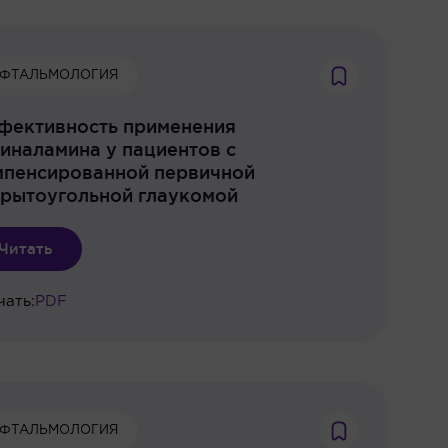
ФТАЛЬМОЛОГИЯ
фективность применения
иналамина у пациентов с
мпенсированной первичной
крытоугольной глаукомой
Читать
чать:
PDF
ФТАЛЬМОЛОГИЯ