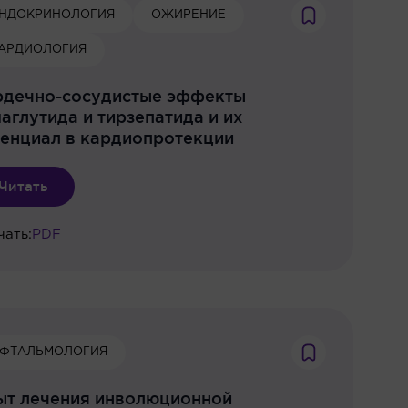
НДОКРИНОЛОГИЯ
ОЖИРЕНИЕ
АРДИОЛОГИЯ
рдечно-сосудистые эффекты
аглутида и тирзепатида и их
енциал в кардиопротекции
Читать
чать:
PDF
ФТАЛЬМОЛОГИЯ
ыт лечения инволюционной