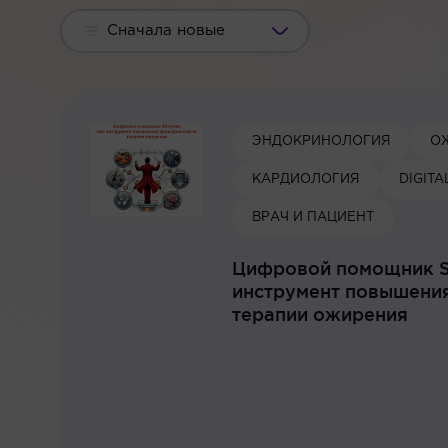
Сначала новые
ЭНДОКРИНОЛОГИЯ
О
КАРДИОЛОГИЯ
DIGIT
ВРАЧ И ПАЦИЕНТ
Цифровой помощник S
инструмент повышени
терапии ожирения