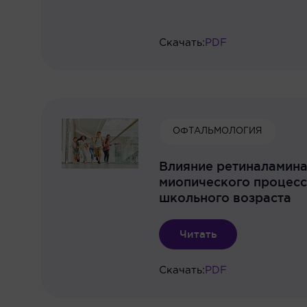
Скачать:
PDF
ОФТАЛЬМОЛОГИЯ
Влияние ретиналамина
миопического процесс
школьного возраста
Читать
Скачать:
PDF