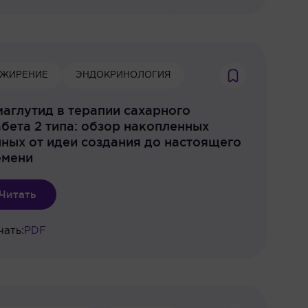
ЖИРЕНИЕ
ЭНДОКРИНОЛОГИЯ
аглутид в терапии сахарного
бета 2 типа: обзор накопленных
ных от идеи создания до настоящего
емени
Читать
чать:
PDF