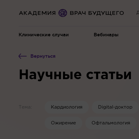
Д
Клинические случаи
Вебинары
Вернуться
Научные статьи
Тема
Кардиология
Digital-доктор
Ожирение
Офтальмология