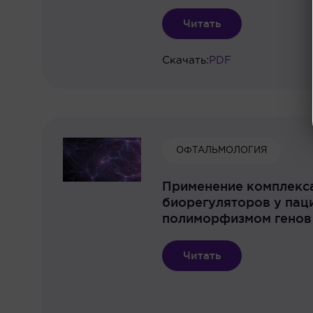
Читать
Скачать:
PDF
ОФТАЛЬМОЛОГИЯ
Применение комплекс
биорегуляторов у пац
полиморфизмом генов 
Читать