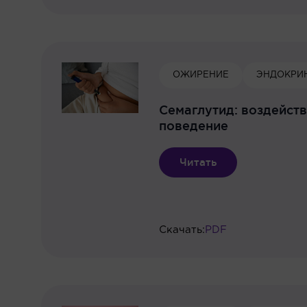
ОЖИРЕНИЕ
ЭНДОКРИ
Семаглутид: воздейст
поведение
Читать
Скачать:
PDF