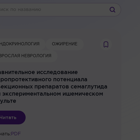
НДОКРИНОЛОГИЯ
ОЖИРЕНИЕ
ЗРОСЛАЯ НЕВРОЛОГИЯ
авнительное исследование
ропротективного потенциала
екционных препаратов семаглутида
и экспериментальном ишемическом
ульте
Читать
чать:
PDF