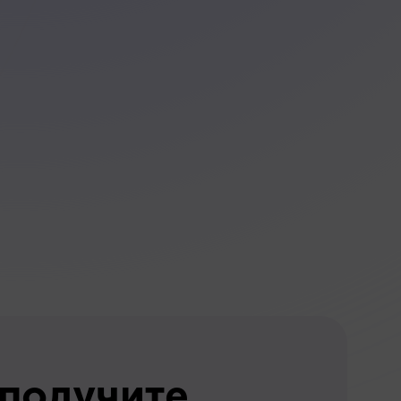
 получите