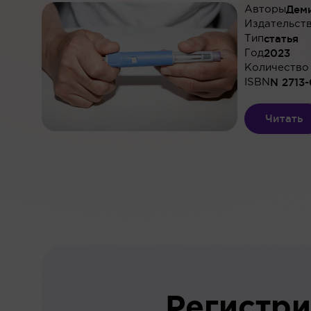
Деми
Авторы
Издательст
статья
Тип
2023
Год
Количество
N 2713-
ISBN
Читать
Регистри