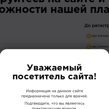
можности нашей пл
До регист
Уважаемый
 ваших интересов
посетитель сайта!
дки
нию
Информация на данном сайте
предназначена только для врачей.
 и обменивать их на скидку
Подтвердите, что вы являетесь
практикующим врачом.