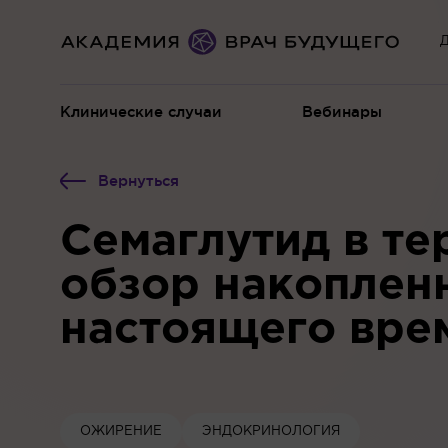
Д
Клинические случаи
Вебинары
Вернуться
Семаглутид в те
обзор накопленн
настоящего вре
ОЖИРЕНИЕ
ЭНДОКРИНОЛОГИЯ