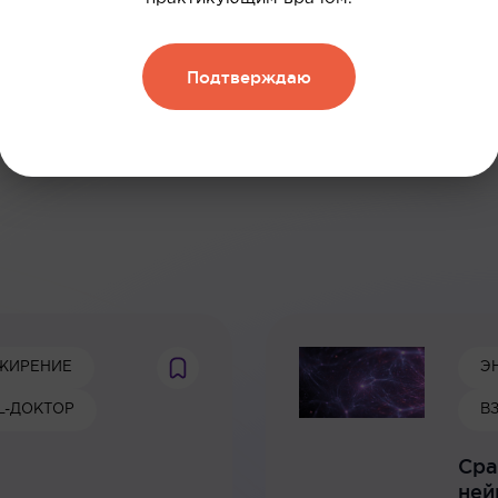
Зарегистрироваться
Подтверждаю
:
ЖИРЕНИЕ
Э
AL-ДОКТОР
В
Сра
ней