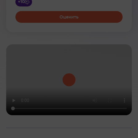
+10
Оценить