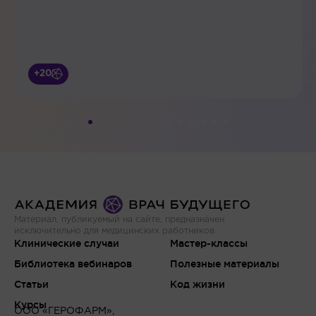
+20
Материал, публикуемый на сайте, предназначен
исключительно для медицинских работников
Клинические случаи
Мастер-классы
Библиотека вебинаров
Полезные материалы
Статьи
Код жизни
Курсы
ООО «ГЕРОФАРМ»,