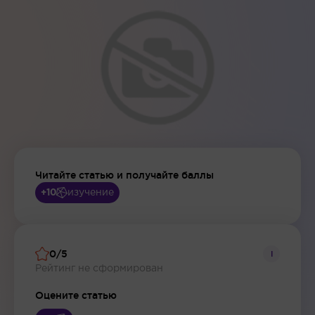
Читайте статью и получайте баллы
изучение
+10
0/5
i
Рейтинг не сформирован
Оцените статью