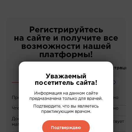
снижения общей продолжитель...
Регистрируйтесь
на сайте и получите все
возможности нашей
платформы!
До регистрации
Уважаемый
посетитель сайта!
Информация на данном сайте
Просмотр вебинаров
предназначена только для врачей.
Подтвердите, что вы являетесь
Чтение статей
практикующим врачом.
Доступ к закрытым
материалам
Подтверждаю