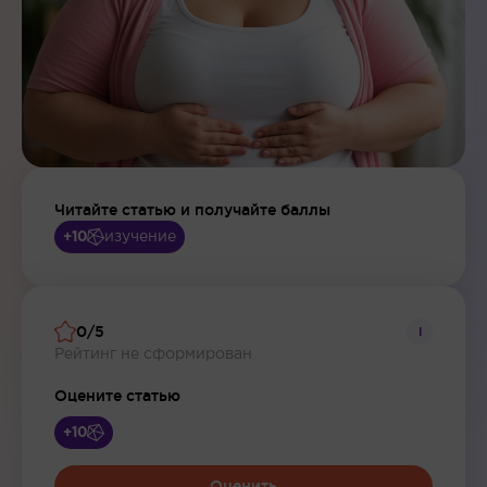
Читайте статью и получайте баллы
изучение
+10
0/5
i
Рейтинг не сформирован
Оцените статью
+10
Оценить