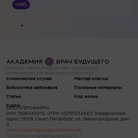
+20
Материал, публикуемый на сайте, предназначен
исключительно для медицинских работников
Клинические случаи
Мастер-классы
Библиотека вебинаров
Полезные материалы
Статьи
Код жизни
Курсы
ООО «ГЕРОФАРМ»,
ИНН 7826043970, ОГРН 1027810343417, Юридический
адрес: 191119, Санкт-Петербург, ул. Звенигородская, дом
9,
vrach.budushego@geropharm.com
Политика конфиденциальности