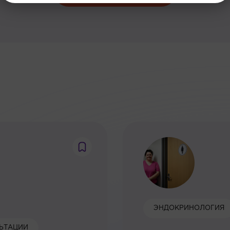
:
ЭНДОКРИНОЛОГИЯ
ЬТАЦИИ