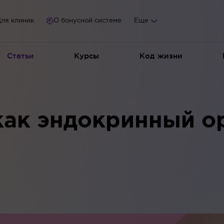
ля клиник
О бонусной системе
Еще
Статьи
Курсы
Код жизни
ак эндокринный ор