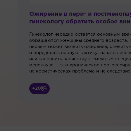
Ожирение в пери- и постменопау
гинекологу обратить особое вн
Гинеколог нередко остаётся основным вра
обращаются женщины среднего возраста. 
первым может выявить ожирение, оценить 
и определить верную тактику: начать лече
или направить пациентку к смежным специ
менопаузе — это хроническое прогрессиру
не косметическая проблема и не следствие
+20