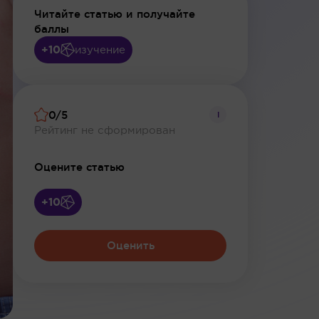
Читайте статью и получайте
баллы
+10
изучение
0/5
i
Рейтинг не сформирован
Оцените статью
+10
Оценить