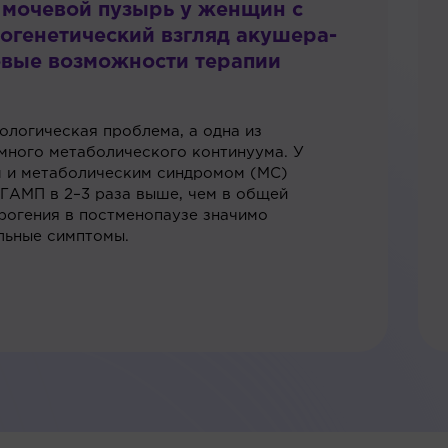
 мочевой пузырь у женщин с
огенетический взгляд акушера-
овые возможности терапии
ологическая проблема, а одна из
много метаболического континуума. У
 и метаболическим синдромом (МС)
ГАМП в 2–3 раза выше, чем в общей
трогения в постменопаузе значимо
льные симптомы.