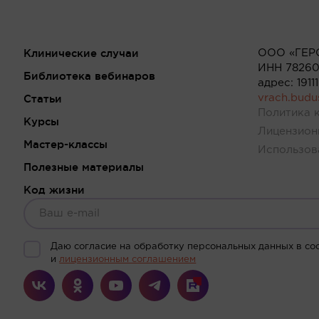
Клинические случаи
ООО «ГЕР
ИНН 78260
Библиотека вебинаров
адрес: 191
Статьи
vrach.bud
Политика 
Курсы
Лицензион
Мастер-классы
Использов
Полезные материалы
Код жизни
Даю согласие на обработку персональных данных в со
и
лицензионным соглашением