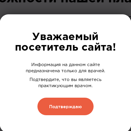
До регист
Уважаемый
посетитель сайта!
Информация на данном сайте
 ваших интересов
предназначена только для врачей.
Подтвердите, что вы являетесь
дки
практикующим врачом.
нию
Подтверждаю
 и обменивать их на скидку
Зарегистрироваться