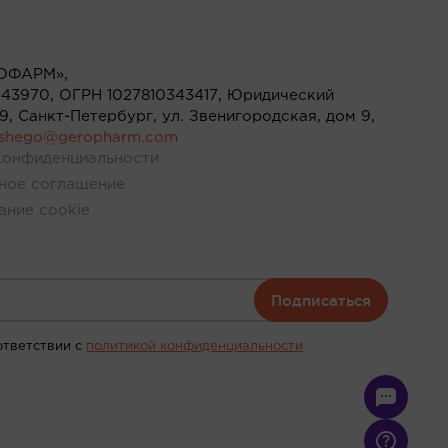
ОФАРМ»,
43970, ОГРН 1027810343417, Юридический
119, Санкт-Петербург, ул. Звенигородская, дом 9,
ushego@geropharm.com
конфиденциальности
ное соглашение
ание cookie
Подписаться
ответствии c
политикой конфиденциальности