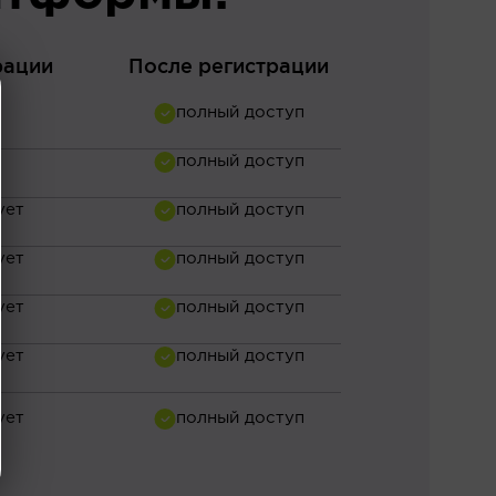
рации
После регистрации