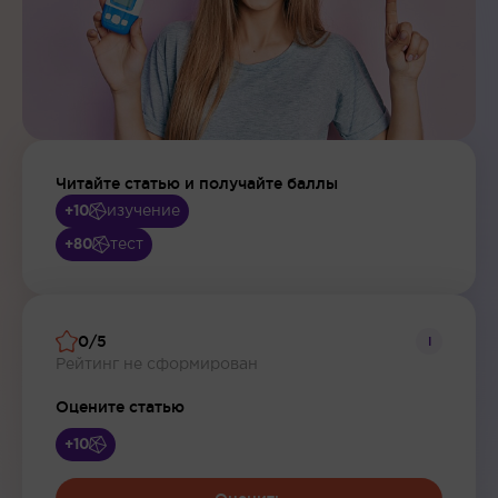
Читайте статью и получайте баллы
изучение
+10
тест
+80
0/5
i
Рейтинг не сформирован
Оцените статью
+10