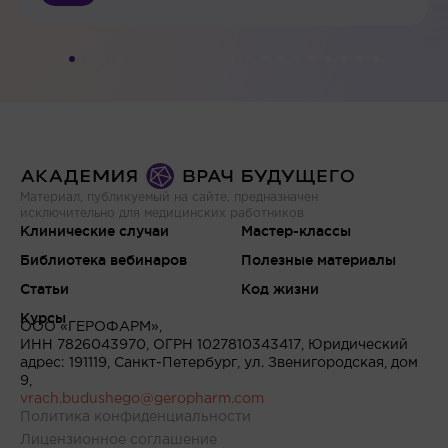
Материал, публикуемый на сайте, предназначен
исключительно для медицинских работников
Клинические случаи
Мастер-классы
Библиотека вебинаров
Полезные материалы
Статьи
Код жизни
Курсы
ООО «ГЕРОФАРМ»,
ИНН 7826043970, ОГРН 1027810343417, Юридический
адрес: 191119, Санкт-Петербург, ул. Звенигородская, дом
9,
vrach.budushego@geropharm.com
Политика конфиденциальности
Лицензионное соглашение