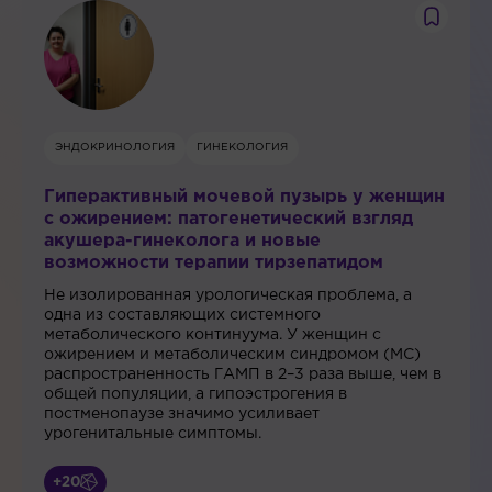
ЭНДОКРИНОЛОГИЯ
ГИНЕКОЛОГИЯ
Гиперактивный мочевой пузырь у женщин
с ожирением: патогенетический взгляд
акушера-гинеколога и новые
возможности терапии тирзепатидом
Не изолированная урологическая проблема, а
одна из составляющих системного
метаболического континуума. У женщин с
ожирением и метаболическим синдромом (МС)
распространенность ГАМП в 2–3 раза выше, чем в
общей популяции, а гипоэстрогения в
постменопаузе значимо усиливает
урогенитальные симптомы.
+20