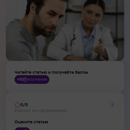
Читайте статью и получайте баллы
изучение
+10
0/5
i
Рейтинг не сформирован
Оцените статью