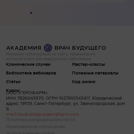
Материал, публикуемый на сайте, предназначен
исключительно для медицинских работников
Клинические случаи
Мастер-классы
Библиотека вебинаров
Полезные материалы
Статьи
Код жизни
Курсы
ООО «ГЕРОФАРМ»,
ИНН 7826043970, ОГРН 1027810343417, Юридический
адрес: 191119, Санкт-Петербург, ул. Звенигородская, дом
9,
vrach.budushego@geropharm.com
Политика конфиденциальности
Лицензионное соглашение
Использование cookie