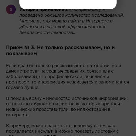
выбирайте К.».
История применения
.
«По препарату К.
проведено большое количество исследований.
Многие из них можно найти в Интернете и
убедиться в высокой эффективности и
безопасности лекарства».
Приём № 3. Не только рассказываем, но и
показываем
Если врач не только рассказывает о патологии, но и
демонстрирует наглядные сведения, связанные с
заболеванием, его профилактикой, лечением и
прогнозом, то информация усваивается и запоминается
гораздо лучше.
В помощь врачу – множество источников информации:
от печатных буклетов и листовок, которые приносят
медицинские представители, до иллюстраций в
интернете.
К примеру, можно рассказать человеку о том, как
проявляется инсульт, а можно показать листовку с