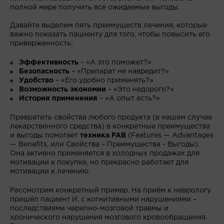
полной мере получить все ожидаемые выгоды.
Давайте выделим пять преимуществ лечения, которые
важно показать пациенту для того, чтобы повысить его
приверженность:
Эффективность
– «А это поможет?»
Безопасность
– «Препарат не навредит?»
Удобство
– «Его удобно применять?»
Возможность экономии
– «Это недорого?»
История применения
– «А опыт есть?»
Превратить свойства любого продукта (в нашем случае
лекарственного средства) в конкретные преимущества
и выгоды помогает
техника FAB
(Features — Advantages
— Benefits, или Свойства – Преимущества - Выгоды).
Она активно применяется в холодных продажах для
мотивации к покупке, но прекрасно работает для
мотивации к лечению.
Рассмотрим конкретный пример. На приём к неврологу
пришёл пациент И. с когнитивными нарушениями –
последствиями черепно-мозговой травмы и
хронического нарушения мозгового кровообращения.