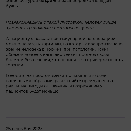
аббревиатурой
«УДАР»
и расшифровкой каждой
буквы.
Познакомившись с такой листовкой, человек лучше
запомнит тревожные симптомы инсульта.
А пациенту с возрастной макулярной дегенерацией
можно показать картинки, на которых воспроизведено
зрение человека в норме и при патологии. Таким
образом человек наглядно увидит прогноз своей
болезни без лечения, что повысит его приверженность
терапии.
Говорите на простом языке, подкрепляйте речь
наглядными образами, разъясняйте преимущества,
реальные выгоды от лечения, и возражений у
пациентов будет меньше.
25 сентября 2023