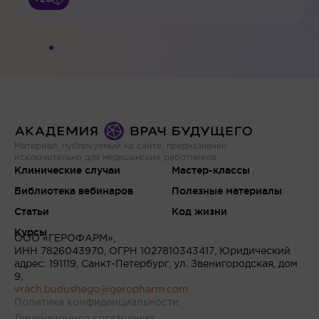
Материал, публикуемый на сайте, предназначен
исключительно для медицинских работников
Клинические случаи
Мастер-классы
Библиотека вебинаров
Полезные материалы
Статьи
Код жизни
Курсы
ООО «ГЕРОФАРМ»,
ИНН 7826043970, ОГРН 1027810343417, Юридический
адрес: 191119, Санкт-Петербург, ул. Звенигородская, дом
9,
vrach.budushego@geropharm.com
Политика конфиденциальности