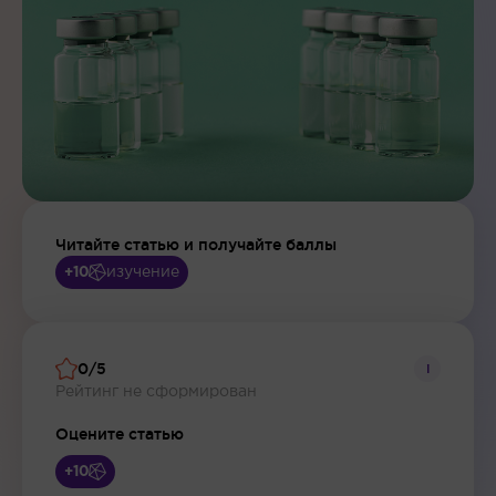
Читайте статью и получайте баллы
изучение
+10
0/5
i
Рейтинг не сформирован
Оцените статью
+10