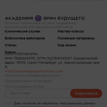
Материал, публикуемый на сайте, предназначен
исключительно для медицинских работников
Клинические случаи
Мастер-классы
Библиотека вебинаров
Полезные материалы
Статьи
Код жизни
Курсы
ООО «ГЕРОФАРМ»,
ИНН 7826043970, ОГРН 1027810343417, Юридический
адрес: 191119, Санкт-Петербург, ул. Звенигородская, дом
9,
vrach.budushego@geropharm.com
Политика конфиденциальности
Лицензионное соглашение
Использование cookie
Подписаться
Даю согласие на обработку персональных данных