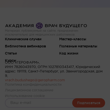
Материал, публикуемый на сайте, предназначен
исключительно для медицинских работников
Клинические случаи
Мастер-классы
Библиотека вебинаров
Полезные материалы
Статьи
Код жизни
Курсы
ООО «ГЕРОФАРМ»,
ИНН 7826043970, ОГРН 1027810343417, Юридический
адрес: 191119, Санкт-Петербург, ул. Звенигородская, дом
9,
vrach.budushego@geropharm.com
Политика конфиденциальности
Лицензионное соглашение
Использование cookie
Подписаться