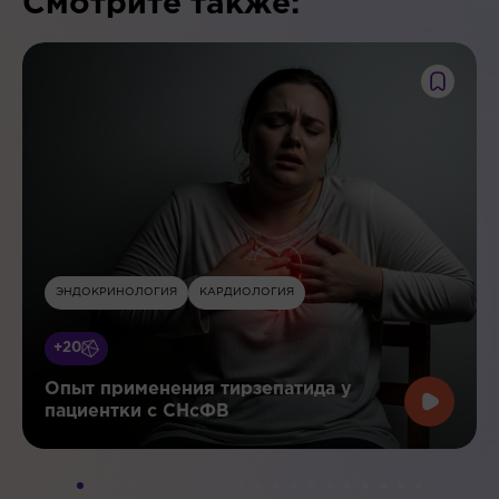
Смотрите также:
ЭНДОКРИНОЛОГИЯ
КАРДИОЛОГИЯ
+20
Опыт применения тирзепатида у
пациентки с СНсФВ