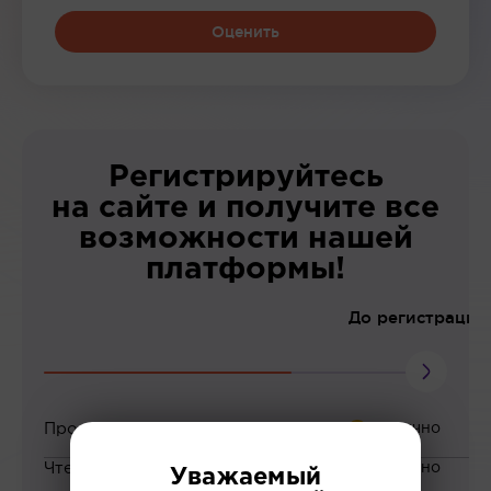
Оценить
Регистрируйтесь
на сайте и получите все
возможности нашей
платформы!
До регистрации
Просмотр вебинаров
Чтение статей
Уважаемый