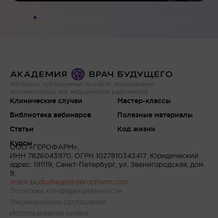
Материал, публикуемый на сайте, предназначен
исключительно для медицинских работников
Клинические случаи
Мастер-классы
Библиотека вебинаров
Полезные материалы
Статьи
Код жизни
Курсы
ООО «ГЕРОФАРМ»,
ИНН 7826043970, ОГРН 1027810343417, Юридический
адрес: 191119, Санкт-Петербург, ул. Звенигородская, дом
9,
vrach.budushego@geropharm.com
Политика конфиденциальности
Лицензионное соглашение
Использование cookie