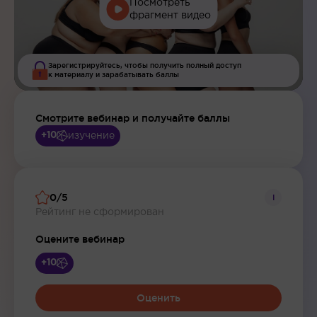
Посмотреть
фрагмент видео
Зарегистрируйтесь, чтобы получить полный доступ
к материалу и зарабатывать баллы
Смотрите вебинар и получайте баллы
изучение
+10
0/5
i
Рейтинг не сформирован
Оцените вебинар
+10
Оценить