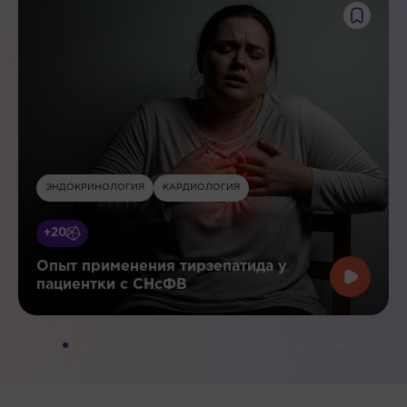
ЭНДОКРИНОЛОГИЯ
КАРДИОЛОГИЯ
+20
Опыт применения тирзепатида у
пациентки с СНсФВ