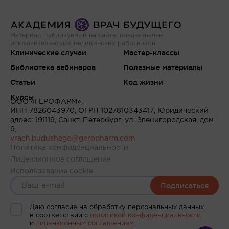
Материал, публикуемый на сайте, предназначен
исключительно для медицинских работников
Клинические случаи
Мастер-классы
Библиотека вебинаров
Полезные материалы
Статьи
Код жизни
Курсы
ООО «ГЕРОФАРМ»,
ИНН 7826043970, ОГРН 1027810343417, Юридический
адрес: 191119, Санкт-Петербург, ул. Звенигородская, дом
9,
vrach.budushego@geropharm.com
Политика конфиденциальности
Лицензионное соглашение
Использование cookie
Подписаться
Даю согласие на обработку персональных данных
в соответствии c
политикой конфиденциальности
и
лицензионным соглашением