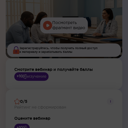
Посмотреть
фрагмент видео
Зарегистрируйтесь, чтобы получить полный доступ
к материалу и зарабатывать баллы
Смотрите вебинар и получайте баллы
изучение
+10
0/5
i
Рейтинг не сформирован
Оцените вебинар
+10