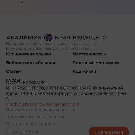
Материал, публикуемый на сайте, предназначен
исключительно для медицинских работников
Клинические случаи
Мастер-классы
Библиотека вебинаров
Полезные материалы
Статьи
Код жизни
Курсы
ООО «ГЕРОФАРМ»,
ИНН 7826043970, ОГРН 1027810343417, Юридический
адрес: 191119, Санкт-Петербург, ул. Звенигородская, дом
9,
vrach.budushego@geropharm.com
Политика конфиденциальности
Лицензионное соглашение
Использование cookie
Подписаться