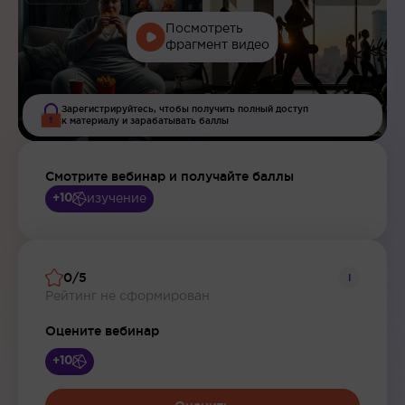
Посмотреть
фрагмент видео
Зарегистрируйтесь, чтобы получить полный доступ
к материалу и зарабатывать баллы
Смотрите вебинар и получайте баллы
изучение
+10
0/5
i
Рейтинг не сформирован
Оцените вебинар
+10