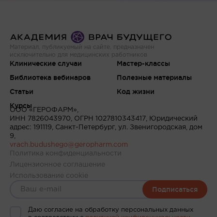
Материал, публикуемый на сайте, предназначен
исключительно для медицинских работников
Клинические случаи
Мастер-классы
Библиотека вебинаров
Полезные материалы
Статьи
Код жизни
Курсы
ООО «ГЕРОФАРМ»,
ИНН 7826043970, ОГРН 1027810343417, Юридический
адрес: 191119, Санкт-Петербург, ул. Звенигородская, дом
9,
vrach.budushego@geropharm.com
Политика конфиденциальности
Лицензионное соглашение
Использование cookie
Подписаться
Даю согласие на обработку персональных данных