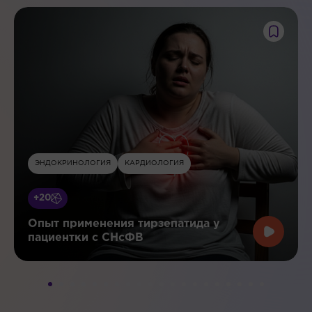
ЭНДОКРИНОЛОГИЯ
КАРДИОЛОГИЯ
+20
Опыт применения тирзепатида у
пациентки с СНсФВ