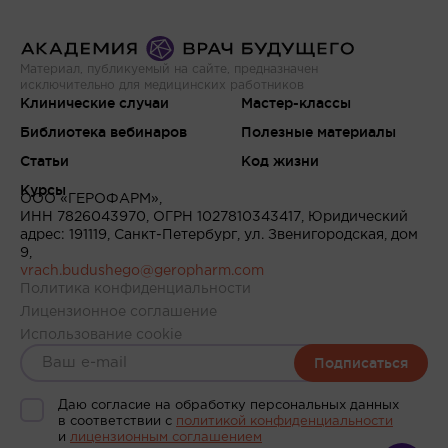
Материал, публикуемый на сайте, предназначен
исключительно для медицинских работников
Клинические случаи
Мастер-классы
Библиотека вебинаров
Полезные материалы
Статьи
Код жизни
Курсы
ООО «ГЕРОФАРМ»,
ИНН 7826043970, ОГРН 1027810343417, Юридический
адрес: 191119, Санкт-Петербург, ул. Звенигородская, дом
9,
vrach.budushego@geropharm.com
Политика конфиденциальности
Лицензионное соглашение
Использование cookie
Подписаться
Даю согласие на обработку персональных данных
в соответствии c
политикой конфиденциальности
и
лицензионным соглашением