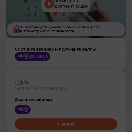
Посмотреть
фрагмент видео
Зарегистрируйтесь, чтобы получить полный доступ
к материалу и зарабатывать баллы
Смотрите вебинар и получайте баллы
изучение
+10
0/5
i
Рейтинг не сформирован
Оцените вебинар
+10
Оценить