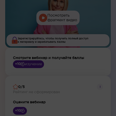
Посмотреть
фрагмент видео
Зарегистрируйтесь, чтобы получить полный доступ
к материалу и зарабатывать баллы
Смотрите вебинар и получайте баллы
изучение
+10
0/5
i
Рейтинг не сформирован
Оцените вебинар
+10