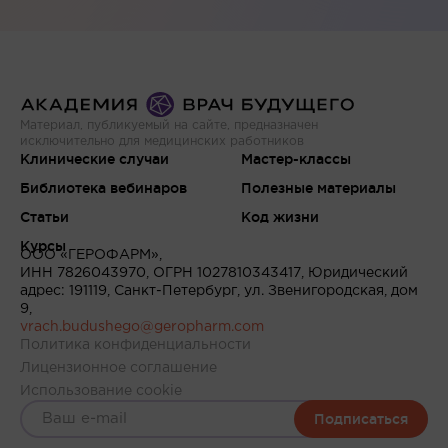
Материал, публикуемый на сайте, предназначен
исключительно для медицинских работников
Клинические случаи
Мастер-классы
Библиотека вебинаров
Полезные материалы
Статьи
Код жизни
Курсы
ООО «ГЕРОФАРМ»,
ИНН 7826043970, ОГРН 1027810343417, Юридический
адрес: 191119, Санкт-Петербург, ул. Звенигородская, дом
9,
vrach.budushego@geropharm.com
Политика конфиденциальности
Лицензионное соглашение
Использование cookie
Подписаться