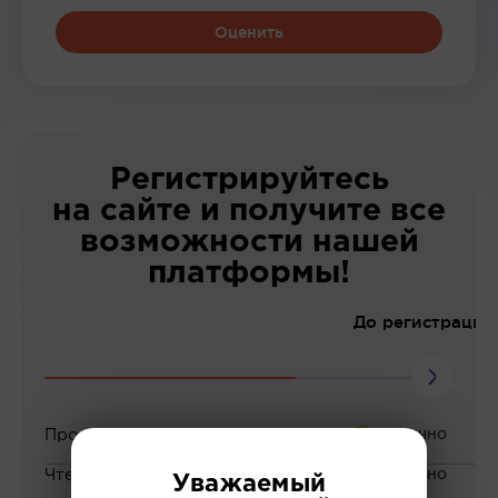
Оценить
Регистрируйтесь
на сайте и получите все
возможности нашей
платформы!
До регистрации
Просмотр вебинаров
Чтение статей
Уважаемый