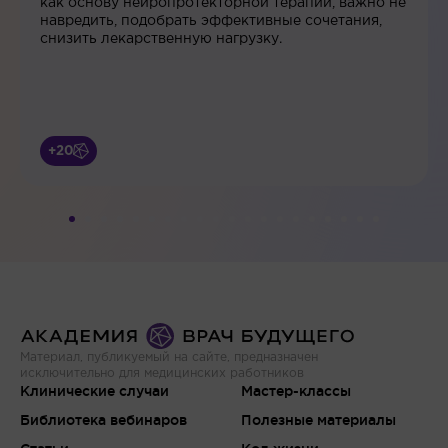
как основу нейропротекторной терапии, важно не
навредить, подобрать эффективные сочетания,
снизить лекарственную нагрузку.
+20
Материал, публикуемый на сайте, предназначен
исключительно для медицинских работников
Клинические случаи
Мастер-классы
Библиотека вебинаров
Полезные материалы