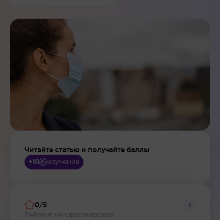
Читайте статью и получайте баллы
изучение
+10
0/5
i
Рейтинг не сформирован