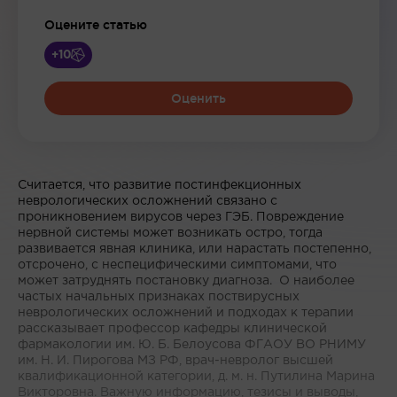
Оцените статью
+10
Оценить
Считается, что развитие постинфекционных
неврологических осложнений связано с
проникновением вирусов через ГЭБ. Повреждение
нервной системы может возникать остро, тогда
развивается явная клиника, или нарастать постепенно,
отсрочено, с неспецифическими симптомами, что
может затруднять постановку диагноза. О наиболее
частых начальных признаках поствирусных
неврологических осложнений и подходах к терапии
рассказывает профессор кафедры клинической
фармакологии им. Ю. Б. Белоусова ФГАОУ ВО РНИМУ
им. Н. И. Пирогова МЗ РФ, врач-невролог высшей
квалификационной категории, д. м. н. Путилина Марина
Викторовна. Важную информацию, тезисы и выводы,