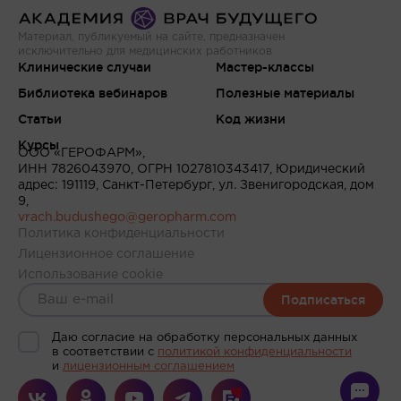
Материал, публикуемый на сайте, предназначен
исключительно для медицинских работников
Клинические случаи
Мастер-классы
Библиотека вебинаров
Полезные материалы
Статьи
Код жизни
Курсы
ООО «ГЕРОФАРМ»,
ИНН 7826043970, ОГРН 1027810343417, Юридический
адрес: 191119, Санкт-Петербург, ул. Звенигородская, дом
9,
vrach.budushego@geropharm.com
Политика конфиденциальности
Лицензионное соглашение
Использование cookie
Подписаться
Даю согласие на обработку персональных данных
в соответствии c
политикой конфиденциальности
и
лицензионным соглашением