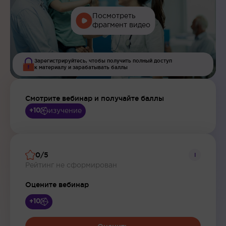
Посмотреть
фрагмент видео
Зарегистрируйтесь, чтобы получить полный доступ
к материалу и зарабатывать баллы
Смотрите вебинар и получайте баллы
изучение
+10
0/5
i
Рейтинг не сформирован
Оцените вебинар
+10