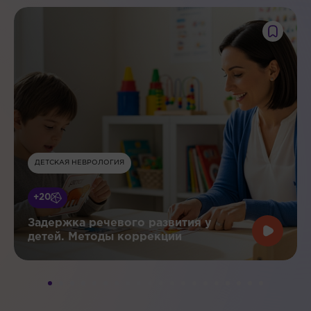
ДЕТСКАЯ НЕВРОЛОГИЯ
+20
Задержка речевого развития у
детей. Методы коррекции