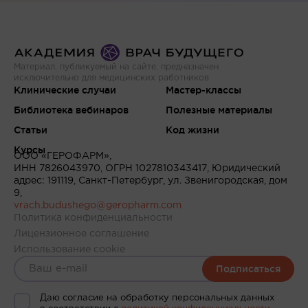
Материал, публикуемый на сайте, предназначен
исключительно для медицинских работников
Клинические случаи
Мастер-классы
Библиотека вебинаров
Полезные материалы
Статьи
Код жизни
Курсы
ООО «ГЕРОФАРМ»,
ИНН 7826043970, ОГРН 1027810343417, Юридический
адрес: 191119, Санкт-Петербург, ул. Звенигородская, дом
9,
vrach.budushego@geropharm.com
Политика конфиденциальности
Лицензионное соглашение
Использование cookie
Подписаться
Даю согласие на обработку персональных данных