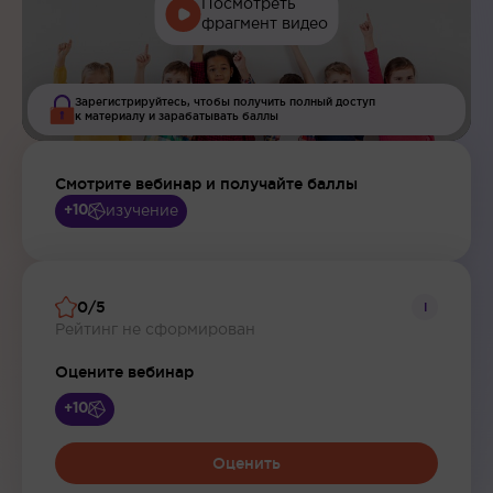
Посмотреть
фрагмент видео
Зарегистрируйтесь, чтобы получить полный доступ
к материалу и зарабатывать баллы
Смотрите вебинар и получайте баллы
изучение
+10
0/5
i
Рейтинг не сформирован
Оцените вебинар
+10
Оценить