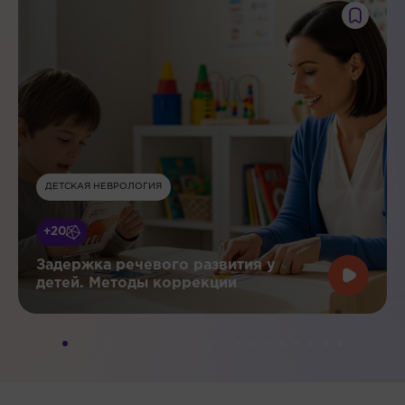
ДЕТСКАЯ НЕВРОЛОГИЯ
+20
Задержка речевого развития у
детей. Методы коррекции