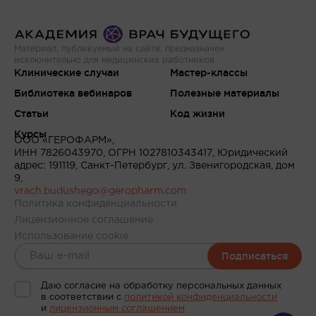
Материал, публикуемый на сайте, предназначен
исключительно для медицинских работников
Клинические случаи
Мастер-классы
Библиотека вебинаров
Полезные материалы
Статьи
Код жизни
Курсы
ООО «ГЕРОФАРМ»,
ИНН 7826043970, ОГРН 1027810343417, Юридический
адрес: 191119, Санкт-Петербург, ул. Звенигородская, дом
9,
vrach.budushego@geropharm.com
Политика конфиденциальности
Лицензионное соглашение
Использование cookie
Подписаться
Даю согласие на обработку персональных данных
в соответствии c
политикой конфиденциальности
и
лицензионным соглашением