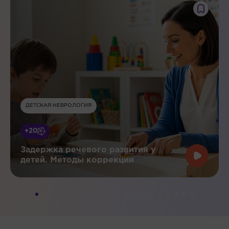
ДЕТСКАЯ НЕВРОЛОГИЯ
+20
Задержка речевого развития у
детей. Методы коррекции