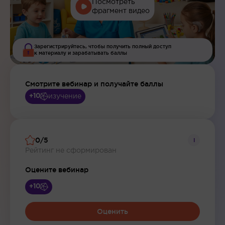
Посмотреть
фрагмент видео
Зарегистрируйтесь, чтобы получить полный доступ
к материалу и зарабатывать баллы
Смотрите вебинар и получайте баллы
изучение
+10
0/5
i
Рейтинг не сформирован
Оцените вебинар
+10
Оценить