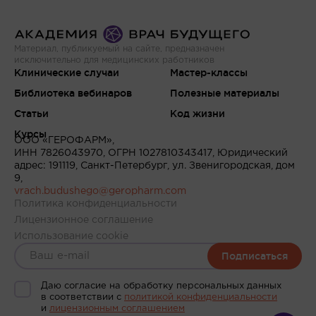
Материал, публикуемый на сайте, предназначен
исключительно для медицинских работников
Клинические случаи
Мастер-классы
Библиотека вебинаров
Полезные материалы
Статьи
Код жизни
Курсы
ООО «ГЕРОФАРМ»,
ИНН 7826043970, ОГРН 1027810343417, Юридический
адрес: 191119, Санкт-Петербург, ул. Звенигородская, дом
9,
vrach.budushego@geropharm.com
Политика конфиденциальности
Лицензионное соглашение
Использование cookie
Подписаться
Даю согласие на обработку персональных данных
в соответствии c
политикой конфиденциальности
и
лицензионным соглашением