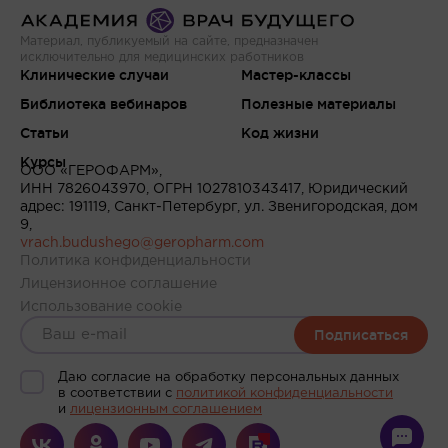
Материал, публикуемый на сайте, предназначен
исключительно для медицинских работников
Клинические случаи
Мастер-классы
Библиотека вебинаров
Полезные материалы
Статьи
Код жизни
Курсы
ООО «ГЕРОФАРМ»,
ИНН 7826043970, ОГРН 1027810343417, Юридический
адрес: 191119, Санкт-Петербург, ул. Звенигородская, дом
9,
vrach.budushego@geropharm.com
Политика конфиденциальности
Лицензионное соглашение
Использование cookie
Подписаться
Даю согласие на обработку персональных данных
в соответствии c
политикой конфиденциальности
и
лицензионным соглашением