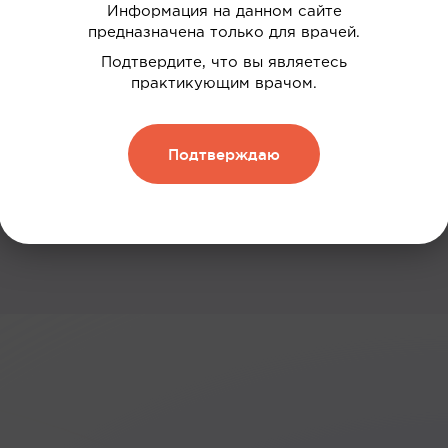
Информация на данном сайте
 ваших интересов
предназначена только для врачей.
дки
Подтвердите, что вы являетесь
практикующим врачом.
нию
 и обменивать их на скидку
Подтверждаю
Зарегистрироваться
: