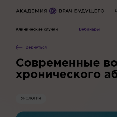
Д
Клинические случаи
Вебинары
Вернуться
Современные во
хронического а
УРОЛОГИЯ