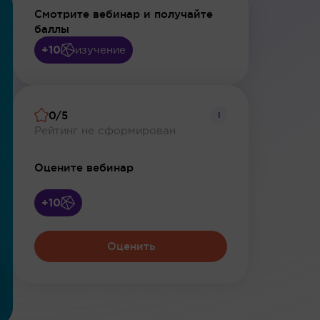
Смотрите вебинар и получайте
баллы
+10
изучение
0/5
i
Рейтинг не сформирован
Оцените вебинар
+10
Оценить