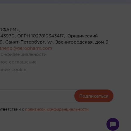
ОФАРМ»,
43970, ОГРН 1027810343417, Юридический
119, Санкт-Петербург, ул. Звенигородская, дом 9,
ushego@geropharm.com
конфиденциальности
ное соглашение
ание cookie
Подписаться
ответствии c
политикой конфиденциальности