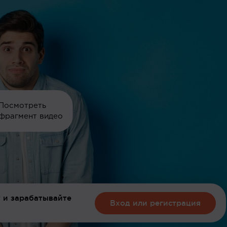
Посмотреть
фрагмент видео
 и зарабатывайте
Вход или регистрация