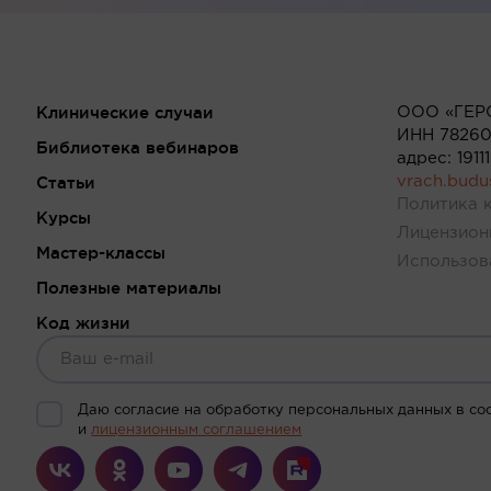
Клинические случаи
ООО «ГЕР
ИНН 78260
Библиотека вебинаров
адрес: 191
Статьи
vrach.bud
Политика 
Курсы
Лицензион
Мастер-классы
Использов
Полезные материалы
Код жизни
Даю согласие на обработку персональных данных в со
и
лицензионным соглашением