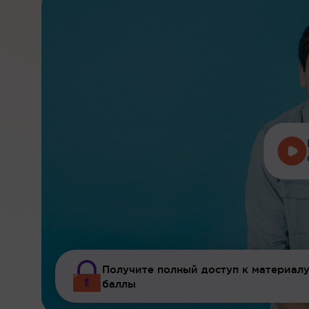
Получите полный доступ к материалу
баллы