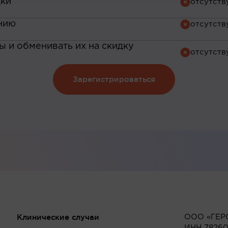
дки
нию
 и обменивать их на скидку
Зарегистрироваться
Клинические случаи
ООО «ГЕР
ИНН 78260