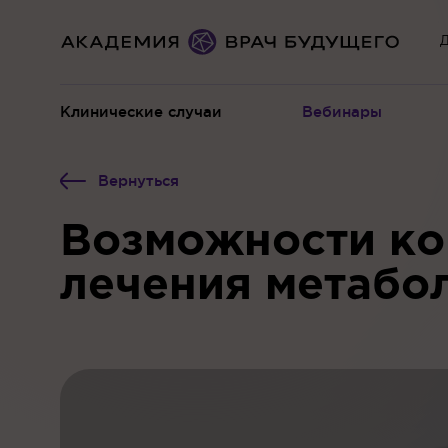
Д
Клинические случаи
Вебинары
Вернуться
Возможности ко
лечения метабо