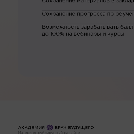
Сохранение материалов в закла
Сохранение прогресса по обуче
Возможность зарабатывать баллы
до 100% на вебинары и курсы
Материал, публикуемый на сайте,