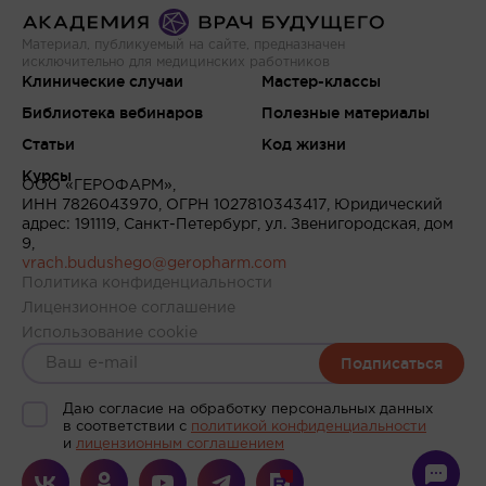
Материал, публикуемый на сайте, предназначен
исключительно для медицинских работников
Клинические случаи
Мастер-классы
Библиотека вебинаров
Полезные материалы
Статьи
Код жизни
Курсы
ООО «ГЕРОФАРМ»,
ИНН 7826043970, ОГРН 1027810343417, Юридический
адрес: 191119, Санкт-Петербург, ул. Звенигородская, дом
9,
vrach.budushego@geropharm.com
Политика конфиденциальности
Лицензионное соглашение
Использование cookie
Подписаться
Даю согласие на обработку персональных данных
в соответствии c
политикой конфиденциальности
и
лицензионным соглашением