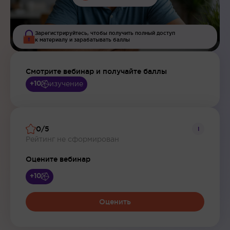
Зарегистрируйтесь, чтобы получить полный доступ
к материалу и зарабатывать баллы
Смотрите вебинар и получайте баллы
изучение
+10
0/5
i
Рейтинг не сформирован
Оцените вебинар
+10
Оценить