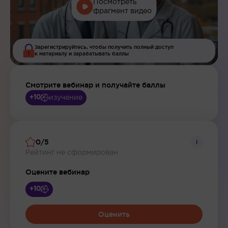
Посмотреть
фрагмент видео
Зарегистрируйтесь, чтобы получить полный доступ
к материалу и зарабатывать баллы
Смотрите вебинар и получайте баллы
изучение
+10
0/5
i
Рейтинг не сформирован
Оцените вебинар
+10
Оценить