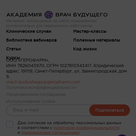
Материал, публикуемый на сайте, предназначен
исключительно для медицинских работников
Клинические случаи
Мастер-классы
Библиотека вебинаров
Полезные материалы
Статьи
Код жизни
Курсы
ООО «ГЕРОФАРМ»,
ИНН 7826043970, ОГРН 1027810343417, Юридический
адрес: 191119, Санкт-Петербург, ул. Звенигородская, дом
9,
vrach.budushego@geropharm.com
Политика конфиденциальности
Лицензионное соглашение
Использование cookie
Подписаться
Даю согласие на обработку персональных данных
в соответствии c
политикой конфиденциальности
и
лицензионным соглашением