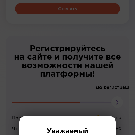
Оценить
Регистрируйтесь
на сайте и получите все
возможности нашей
платформы!
До регистрации
Просмотр вебинаров
Чтение статей
Уважаемый