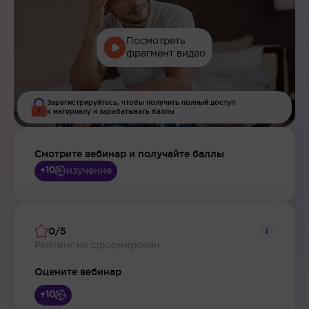
Посмотреть
фрагмент видео
Зарегистрируйтесь, чтобы получить полный доступ
к материалу и зарабатывать баллы
Смотрите вебинар и получайте баллы
изучение
+10
0/5
i
Рейтинг не сформирован
Оцените вебинар
+10