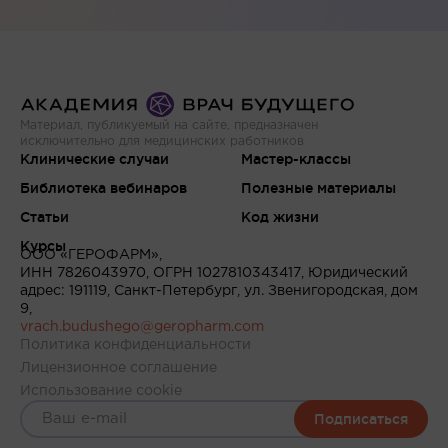
Материал, публикуемый на сайте, предназначен
исключительно для медицинских работников
Клинические случаи
Мастер-классы
Библиотека вебинаров
Полезные материалы
Статьи
Код жизни
Курсы
ООО «ГЕРОФАРМ»,
ИНН 7826043970, ОГРН 1027810343417, Юридический
адрес: 191119, Санкт-Петербург, ул. Звенигородская, дом
9,
vrach.budushego@geropharm.com
Политика конфиденциальности
Лицензионное соглашение
Использование cookie
Подписаться