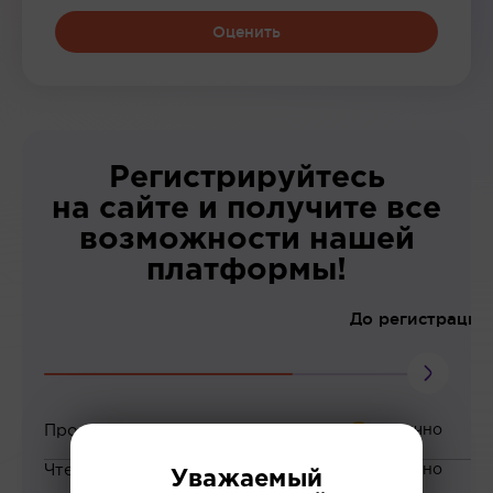
Оценить
Регистрируйтесь
на сайте и получите все
возможности нашей
платформы!
До регистрации
Просмотр вебинаров
Чтение статей
Уважаемый