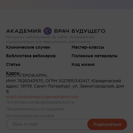
Материал, публикуемый на сайте, предназначен
исключительно для медицинских работников
Клинические случаи
Мастер-классы
Библиотека вебинаров
Полезные материалы
Статьи
Код жизни
Курсы
ООО «ГЕРОФАРМ»,
ИНН 7826043970, ОГРН 1027810343417, Юридический
адрес: 191119, Санкт-Петербург, ул. Звенигородская, дом
9,
vrach.budushego@geropharm.com
Политика конфиденциальности
Лицензионное соглашение
Использование cookie
Подписаться