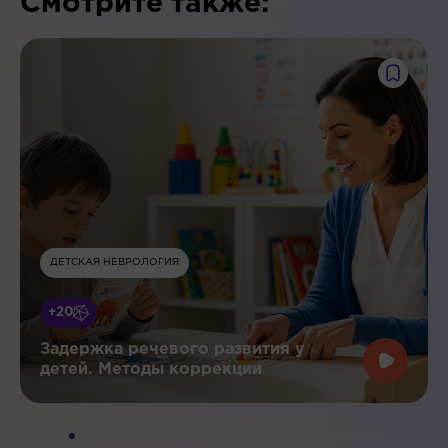
Смотрите также:
ДЕТСКАЯ НЕВРОЛОГИЯ
+20
Задержка речевого развития у
детей. Методы коррекции