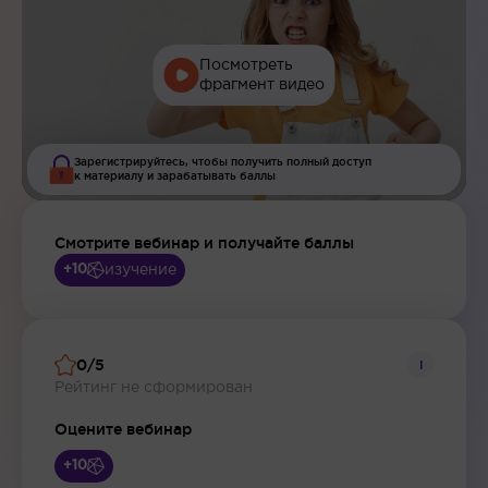
Посмотреть
фрагмент видео
Зарегистрируйтесь, чтобы получить полный доступ
к материалу и зарабатывать баллы
Смотрите вебинар и получайте баллы
изучение
+10
0/5
i
Рейтинг не сформирован
Оцените вебинар
+10