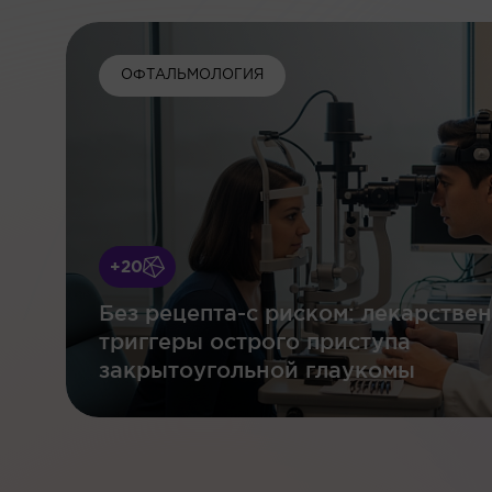
ОФТАЛЬМОЛОГИЯ
+20
Без рецепта-с риском: лекарстве
триггеры острого приступа
закрытоугольной глаукомы