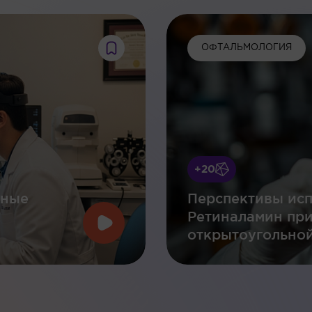
ОФТАЛЬМОЛОГИЯ
+20
нные
Перспективы исп
Ретиналамин пр
открытоугольной