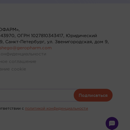
ОФАРМ»,
43970, ОГРН 1027810343417, Юридический
119, Санкт-Петербург, ул. Звенигородская, дом 9,
ushego@geropharm.com
конфиденциальности
ное соглашение
ание cookie
Подписаться
ответствии c
политикой конфиденциальности