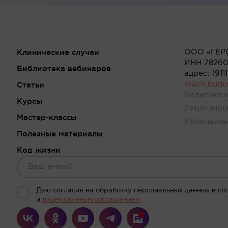
Клинические случаи
ООО «ГЕР
ИНН 78260
Библиотека вебинаров
адрес: 191
Статьи
vrach.bud
Политика 
Курсы
Лицензион
Мастер-классы
Использов
Полезные материалы
Код жизни
Даю согласие на обработку персональных данных в со
и
лицензионным соглашением