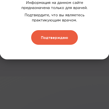
Информация на данном сайте
 ваших интересов
предназначена только для врачей.
дки
Подтвердите, что вы являетесь
практикующим врачом.
нию
 и обменивать их на скидку
Подтверждаю
Зарегистрироваться
: