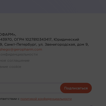
ОФАРМ»,
43970, ОГРН 1027810343417, Юридический
119, Санкт-Петербург, ул. Звенигородская, дом 9,
ushego@geropharm.com
конфиденциальности
ное соглашение
ание cookie
Подписаться
ответствии c
политикой конфиденциальности