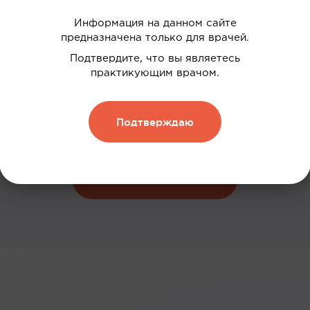
Информация на данном сайте
предназначена только для врачей.
 ваших интересов
Подтвердите, что вы являетесь
дки
практикующим врачом.
нию
Подтверждаю
 и обменивать их на скидку
Зарегистрироваться