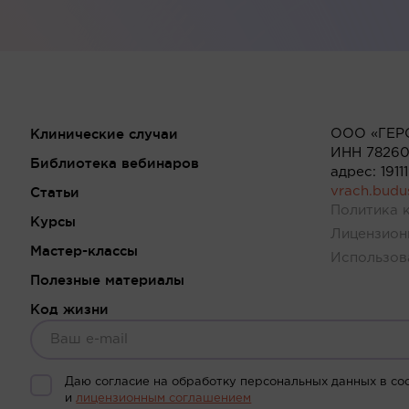
Клинические случаи
ООО «ГЕР
ИНН 78260
Библиотека вебинаров
адрес: 191
Статьи
vrach.bud
Политика 
Курсы
Лицензион
Мастер-классы
Использов
Полезные материалы
Код жизни
Даю согласие на обработку персональных данных в со
и
лицензионным соглашением