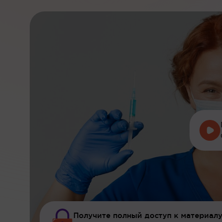
Получите полный доступ к материалу