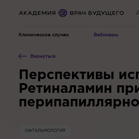
Д
Клинические случаи
Вебинары
Вернуться
Перспективы ис
Ретиналамин пр
перипапиллярно
ОФТАЛЬМОЛОГИЯ