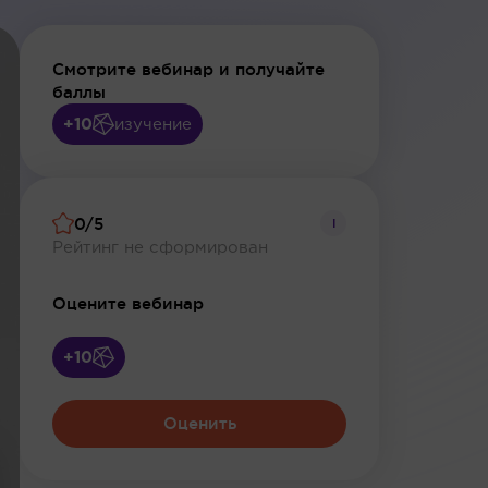
Смотрите вебинар и получайте
баллы
+10
изучение
0/5
i
Рейтинг не сформирован
Оцените вебинар
+10
Оценить