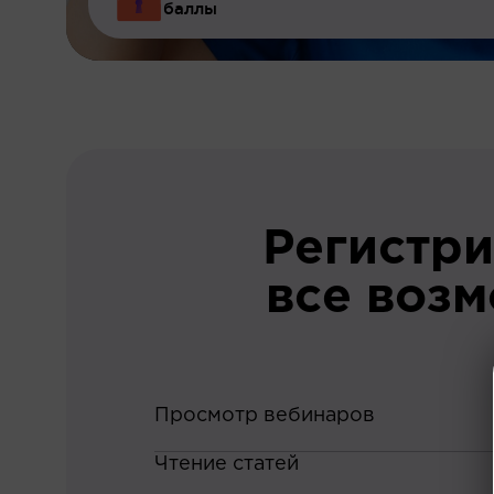
баллы
Регистри
все воз
Просмотр вебинаров
Чтение статей