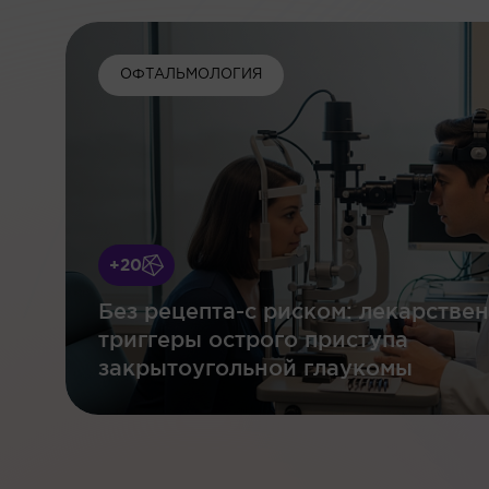
ОФТАЛЬМОЛОГИЯ
+20
Без рецепта-с риском: лекарстве
триггеры острого приступа
закрытоугольной глаукомы