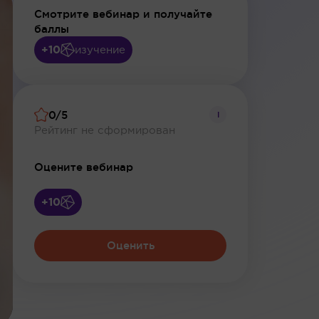
Смотрите вебинар и получайте
баллы
+10
изучение
0/5
i
Рейтинг не сформирован
Оцените вебинар
+10
Оценить