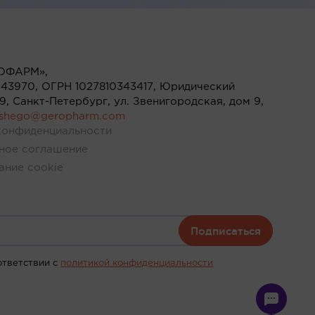
ОФАРМ»,
43970, ОГРН 1027810343417, Юридический
119, Санкт-Петербург, ул. Звенигородская, дом 9,
ushego@geropharm.com
конфиденциальности
ное соглашение
ание cookie
Подписаться
ответствии c
политикой конфиденциальности