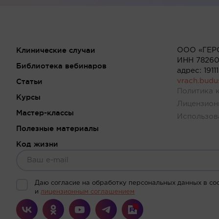
Клинические случаи
ООО «ГЕР
ИНН 78260
Библиотека вебинаров
адрес: 191
Статьи
vrach.bud
Политика 
Курсы
Лицензион
Мастер-классы
Использов
Полезные материалы
Код жизни
Даю согласие на обработку персональных данных в со
и
лицензионным соглашением