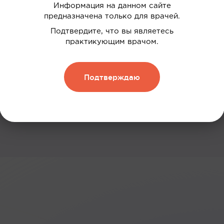
Информация на данном сайте
 ваших интересов
предназначена только для врачей.
дки
Подтвердите, что вы являетесь
практикующим врачом.
нию
 и обменивать их на скидку
Подтверждаю
Зарегистрироваться
: