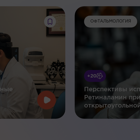
ОФТАЛЬМОЛОГИЯ
+20
нные
Перспективы исп
Ретиналамин пр
открытоугольной