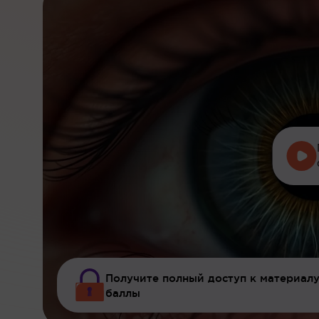
Получите полный доступ к материалу
баллы