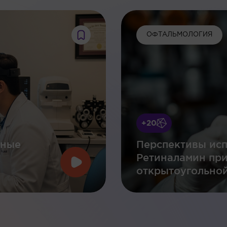
ОФТАЛЬМОЛОГИЯ
+20
нные
Перспективы исп
Ретиналамин пр
открытоугольной