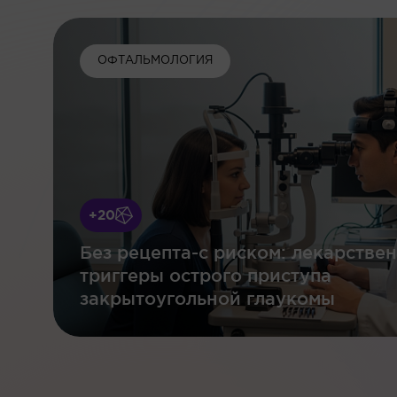
ОФТАЛЬМОЛОГИЯ
+20
Без рецепта-с риском: лекарстве
триггеры острого приступа
закрытоугольной глаукомы