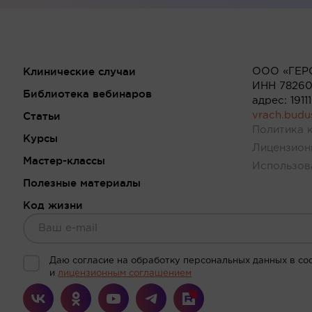
Клинические случаи
ООО «ГЕР
ИНН 78260
Библиотека вебинаров
адрес: 191
Статьи
vrach.bud
Политика 
Курсы
Лицензион
Мастер-классы
Использов
Полезные материалы
Код жизни
Даю согласие на обработку персональных данных в со
и
лицензионным соглашением