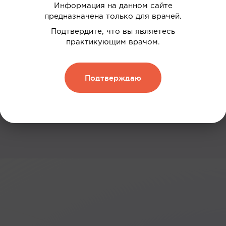
Информация на данном сайте
 ваших интересов
предназначена только для врачей.
дки
Подтвердите, что вы являетесь
практикующим врачом.
нию
 и обменивать их на скидку
Подтверждаю
Зарегистрироваться
: