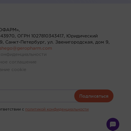
ОФАРМ»,
43970, ОГРН 1027810343417, Юридический
119, Санкт-Петербург, ул. Звенигородская, дом 9,
ushego@geropharm.com
конфиденциальности
ное соглашение
ание cookie
Подписаться
ответствии c
политикой конфиденциальности