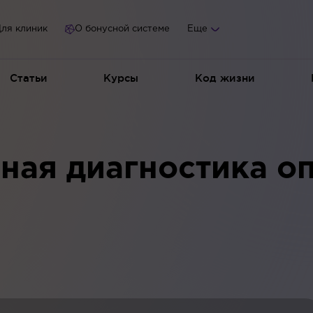
ля клиник
О бонусной системе
Еще
Статьи
Курсы
Код жизни
ая диагностика о