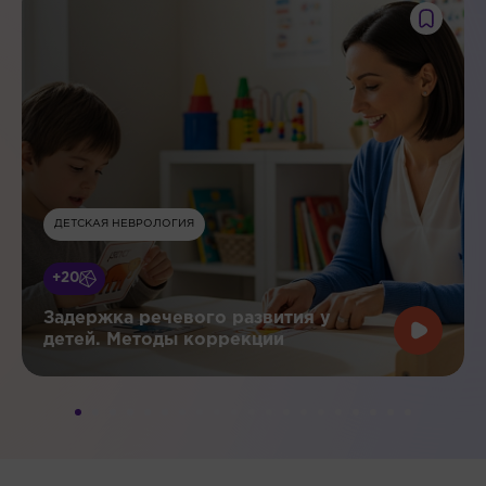
ДЕТСКАЯ НЕВРОЛОГИЯ
+20
Задержка речевого развития у
детей. Методы коррекции