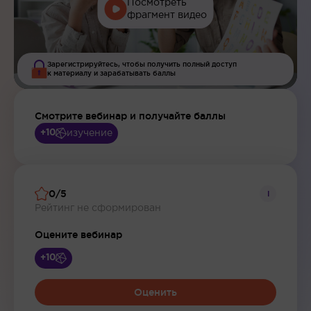
Посмотреть
фрагмент видео
Зарегистрируйтесь, чтобы получить полный доступ
к материалу и зарабатывать баллы
Смотрите вебинар и получайте баллы
изучение
+10
0/5
i
Рейтинг не сформирован
Оцените вебинар
+10
Оценить