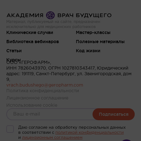
Материал, публикуемый на сайте, предназначен
исключительно для медицинских работников
Клинические случаи
Мастер-классы
Библиотека вебинаров
Полезные материалы
Статьи
Код жизни
Курсы
ООО «ГЕРОФАРМ»,
ИНН 7826043970, ОГРН 1027810343417, Юридический
адрес: 191119, Санкт-Петербург, ул. Звенигородская, дом
9,
vrach.budushego@geropharm.com
Политика конфиденциальности
Лицензионное соглашение
Использование cookie
Подписаться
Даю согласие на обработку персональных данных
в соответствии c
политикой конфиденциальности
и
лицензионным соглашением