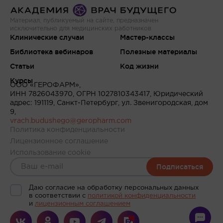
Материал, публикуемый на сайте, предназначен
исключительно для медицинских работников
Клинические случаи
Мастер-классы
Библиотека вебинаров
Полезные материалы
Статьи
Код жизни
Курсы
ООО «ГЕРОФАРМ»,
ИНН 7826043970, ОГРН 1027810343417, Юридический
адрес: 191119, Санкт-Петербург, ул. Звенигородская, дом
9,
vrach.budushego@geropharm.com
Политика конфиденциальности
Лицензионное соглашение
Использование cookie
Подписаться
Даю согласие на обработку персональных данных
в соответствии c
политикой конфиденциальности
и
лицензионным соглашением