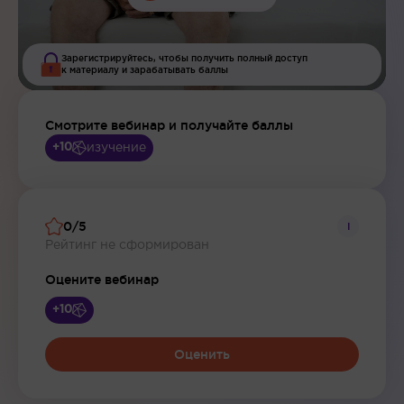
Зарегистрируйтесь, чтобы получить полный доступ
к материалу и зарабатывать баллы
Смотрите вебинар и получайте баллы
изучение
+10
0/5
i
Рейтинг не сформирован
Оцените вебинар
+10
Оценить