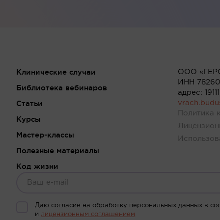
Клинические случаи
ООО «ГЕР
ИНН 78260
Библиотека вебинаров
адрес: 191
Статьи
vrach.bud
Политика 
Курсы
Лицензион
Мастер-классы
Использов
Полезные материалы
Код жизни
Даю согласие на обработку персональных данных в со
и
лицензионным соглашением