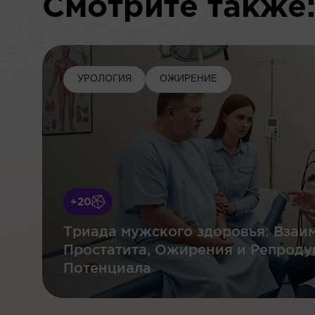
Смотрите также
УРОЛОГИЯ
ОЖИРЕНИЕ
+20
Триада мужского здоровья: Взаи
Простатита, Ожирения и Репроду
Потенциала