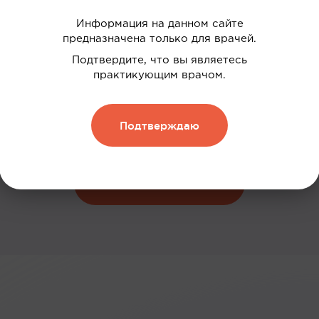
Информация на данном сайте
предназначена только для врачей.
 ваших интересов
Подтвердите, что вы являетесь
дки
практикующим врачом.
нию
Подтверждаю
 и обменивать их на скидку
Зарегистрироваться