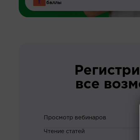
баллы
Регистри
все воз
Просмотр вебинаров
Чтение статей