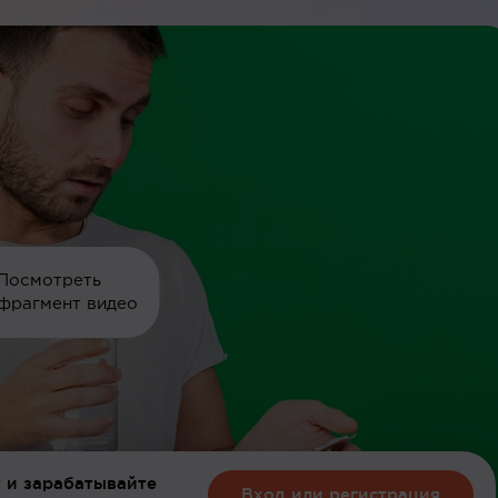
Посмотреть
фрагмент видео
 и зарабатывайте
Вход или регистрация