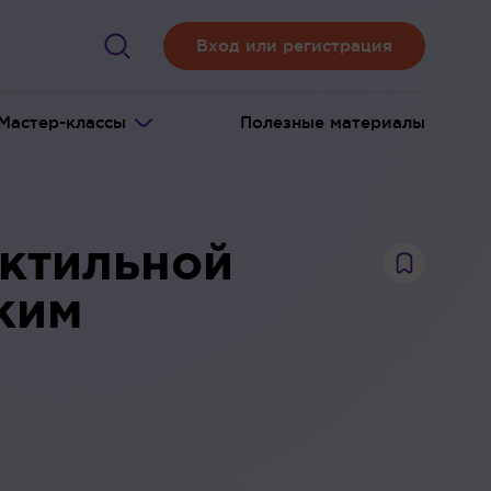
Вход или регистрация
Мастер-классы
Полезные материалы
ектильной
ким