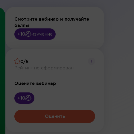
Смотрите вебинар и получайте
баллы
+10
изучение
0/5
i
Рейтинг не сформирован
Оцените вебинар
+10
Оценить