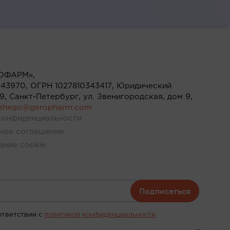
ОФАРМ»,
43970, ОГРН 1027810343417, Юридический
119, Санкт-Петербург, ул. Звенигородская, дом 9,
ushego@geropharm.com
конфиденциальности
ное соглашение
ание cookie
Подписаться
ответствии c
политикой конфиденциальности