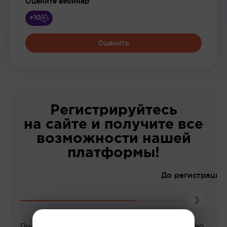
Оцените вебинар
+10
Оценить
Регистрируйтесь
на сайте и получите все
возможности нашей
платформы!
До регистрации
Просмотр вебинаров