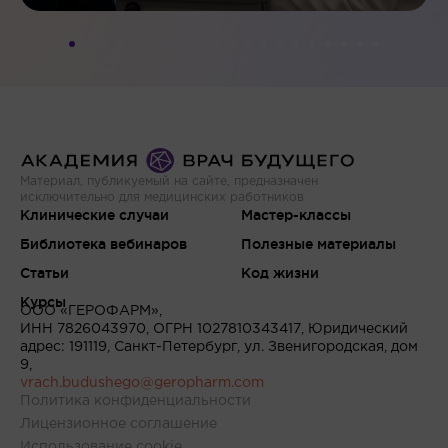
Материал, публикуемый на сайте, предназначен
исключительно для медицинских работников
Клинические случаи
Мастер-классы
Библиотека вебинаров
Полезные материалы
Статьи
Код жизни
Курсы
ООО «ГЕРОФАРМ»,
ИНН 7826043970, ОГРН 1027810343417, Юридический
адрес: 191119, Санкт-Петербург, ул. Звенигородская, дом
9,
vrach.budushego@geropharm.com
Политика конфиденциальности
Лицензионное соглашение
Использование cookie