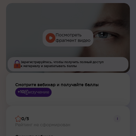
Посмотреть
фрагмент видео
Зарегистрируйтесь, чтобы получить полный доступ
к материалу и зарабатывать баллы
Смотрите вебинар и получайте баллы
изучение
+10
0/5
i
Рейтинг не сформирован