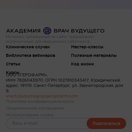
Материал, публикуемый на сайте, предназначен
исключительно для медицинских работников
Клинические случаи
Мастер-классы
Библиотека вебинаров
Полезные материалы
Статьи
Код жизни
Курсы
ООО «ГЕРОФАРМ»,
ИНН 7826043970, ОГРН 1027810343417, Юридический
адрес: 191119, Санкт-Петербург, ул. Звенигородская, дом
9,
vrach.budushego@geropharm.com
Политика конфиденциальности
Лицензионное соглашение
Использование cookie
Подписаться