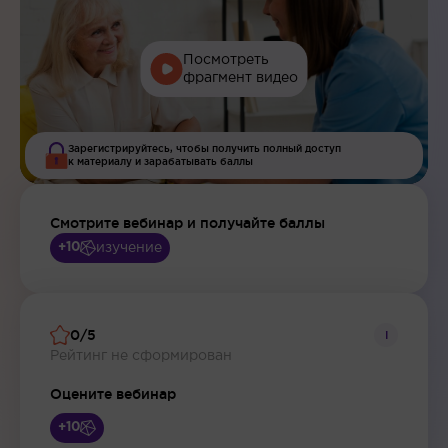
Посмотреть
фрагмент видео
Зарегистрируйтесь, чтобы получить полный доступ
к материалу и зарабатывать баллы
Смотрите вебинар и получайте баллы
изучение
+10
0/5
i
Рейтинг не сформирован
Оцените вебинар
+10