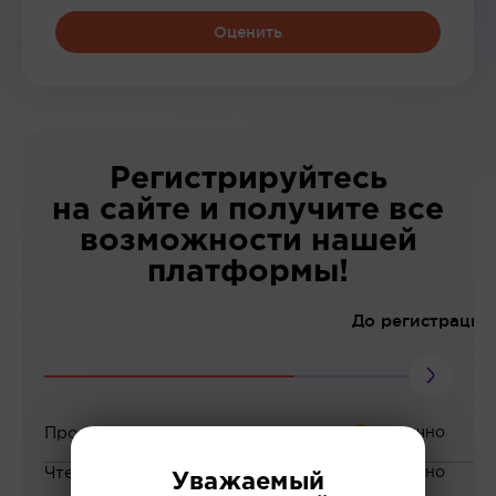
Оценить
Регистрируйтесь
на сайте и получите все
возможности нашей
платформы!
До регистрации
Просмотр вебинаров
Чтение статей
Уважаемый