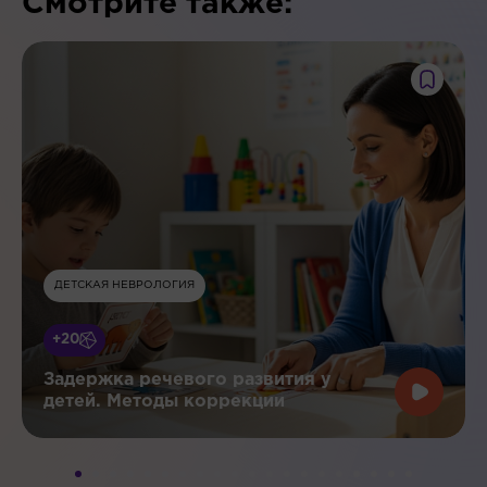
Смотрите также:
ДЕТСКАЯ НЕВРОЛОГИЯ
+20
Задержка речевого развития у
детей. Методы коррекции