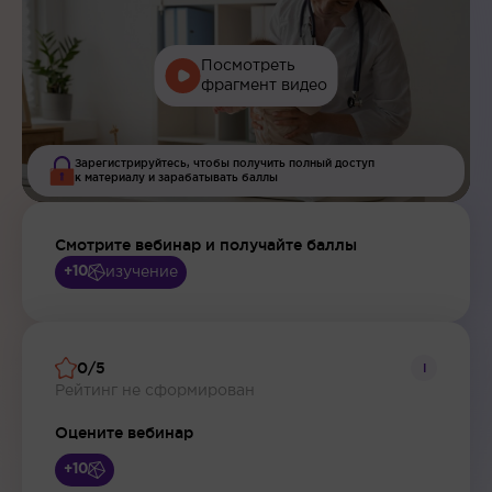
Посмотреть
фрагмент видео
Зарегистрируйтесь, чтобы получить полный доступ
к материалу и зарабатывать баллы
Смотрите вебинар и получайте баллы
изучение
+10
0/5
i
Рейтинг не сформирован
Оцените вебинар
+10