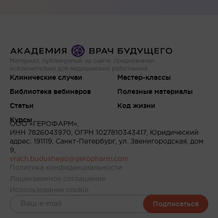
Материал, публикуемый на сайте, предназначен
исключительно для медицинских работников
Клинические случаи
Мастер-классы
Библиотека вебинаров
Полезные материалы
Статьи
Код жизни
Курсы
ООО «ГЕРОФАРМ»,
ИНН 7826043970, ОГРН 1027810343417, Юридический
адрес: 191119, Санкт-Петербург, ул. Звенигородская, дом
9,
vrach.budushego@geropharm.com
Политика конфиденциальности
Лицензионное соглашение
Использование cookie
Подписаться