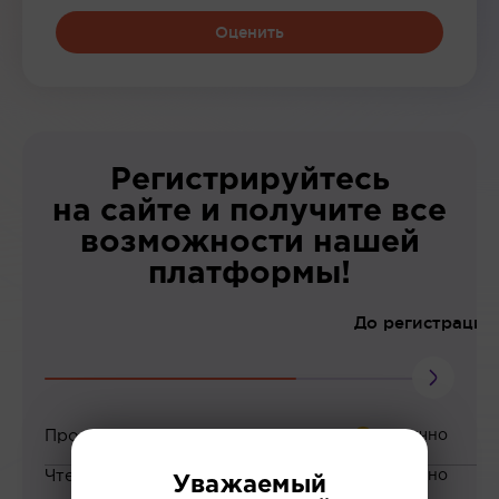
Оценить
Регистрируйтесь
на сайте и получите все
возможности нашей
платформы!
До регистрации
Просмотр вебинаров
Чтение статей
Уважаемый