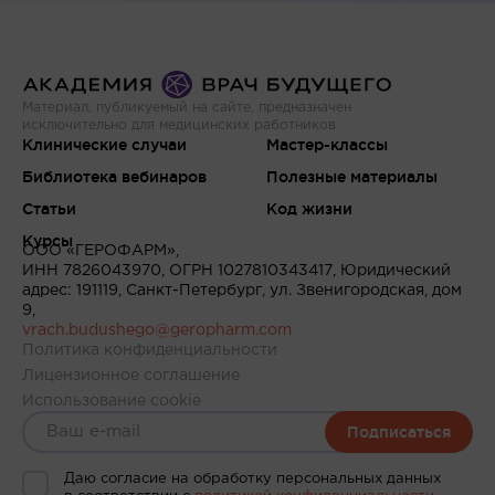
Материал, публикуемый на сайте, предназначен
исключительно для медицинских работников
Клинические случаи
Мастер-классы
Библиотека вебинаров
Полезные материалы
Статьи
Код жизни
Курсы
ООО «ГЕРОФАРМ»,
ИНН 7826043970, ОГРН 1027810343417, Юридический
адрес: 191119, Санкт-Петербург, ул. Звенигородская, дом
9,
vrach.budushego@geropharm.com
Политика конфиденциальности
Лицензионное соглашение
Использование cookie
Подписаться
Даю согласие на обработку персональных данных