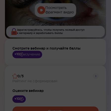
Посмотреть
фрагмент видео
Зарегистрируйтесь, чтобы получить полный доступ
к материалу и зарабатывать баллы
Смотрите вебинар и получайте баллы
изучение
+10
0/5
i
Рейтинг не сформирован
Оцените вебинар
+10