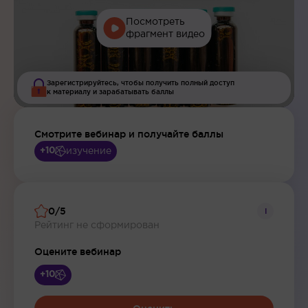
Посмотреть
фрагмент видео
Зарегистрируйтесь, чтобы получить полный доступ
к материалу и зарабатывать баллы
Смотрите вебинар и получайте баллы
изучение
+10
0/5
i
Рейтинг не сформирован
Оцените вебинар
+10