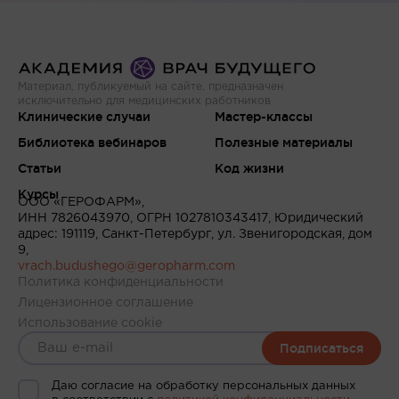
Материал, публикуемый на сайте, предназначен
исключительно для медицинских работников
Клинические случаи
Мастер-классы
Библиотека вебинаров
Полезные материалы
Статьи
Код жизни
Курсы
ООО «ГЕРОФАРМ»,
ИНН 7826043970, ОГРН 1027810343417, Юридический
адрес: 191119, Санкт-Петербург, ул. Звенигородская, дом
9,
vrach.budushego@geropharm.com
Политика конфиденциальности
Лицензионное соглашение
Использование cookie
Подписаться
Даю согласие на обработку персональных данных