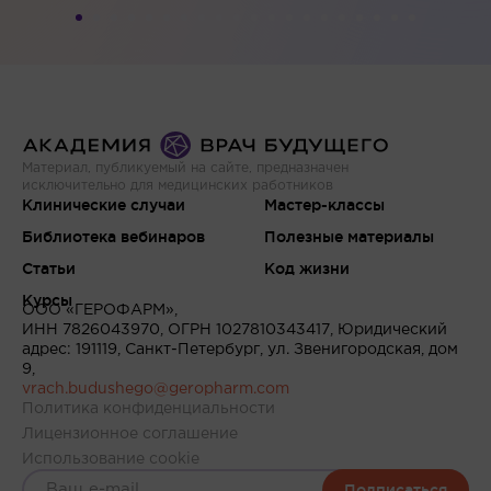
Материал, публикуемый на сайте, предназначен
исключительно для медицинских работников
Клинические случаи
Мастер-классы
Библиотека вебинаров
Полезные материалы
Статьи
Код жизни
Курсы
ООО «ГЕРОФАРМ»,
ИНН 7826043970, ОГРН 1027810343417, Юридический
адрес: 191119, Санкт-Петербург, ул. Звенигородская, дом
9,
vrach.budushego@geropharm.com
Политика конфиденциальности
Лицензионное соглашение
Использование cookie
Подписаться