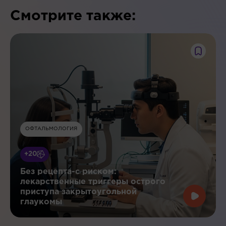
Смотрите также:
ОФТАЛЬМОЛОГИЯ
+20
Без рецепта-с риском:
лекарственные триггеры острого
приступа закрытоугольной
глаукомы