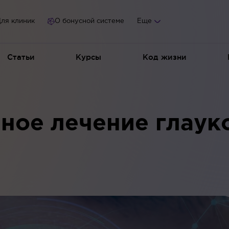
ля клиник
О бонусной системе
Еще
Статьи
Курсы
Код жизни
ное лечение глау