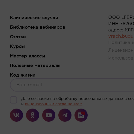
Клинические случаи
ООО «ГЕР
ИНН 78260
Библиотека вебинаров
адрес: 191
Статьи
vrach.bud
Политика 
Курсы
Лицензион
Мастер-классы
Использов
Полезные материалы
Код жизни
Даю согласие на обработку персональных данных в со
и
лицензионным соглашением