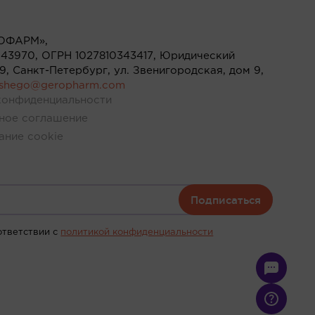
ОФАРМ»,
43970, ОГРН 1027810343417, Юридический
119, Санкт-Петербург, ул. Звенигородская, дом 9,
ushego@geropharm.com
конфиденциальности
ное соглашение
ание cookie
Подписаться
ответствии c
политикой конфиденциальности