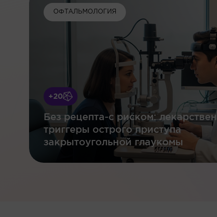
ОФТАЛЬМОЛОГИЯ
+20
Без рецепта-с риском: лекарстве
триггеры острого приступа
закрытоугольной глаукомы