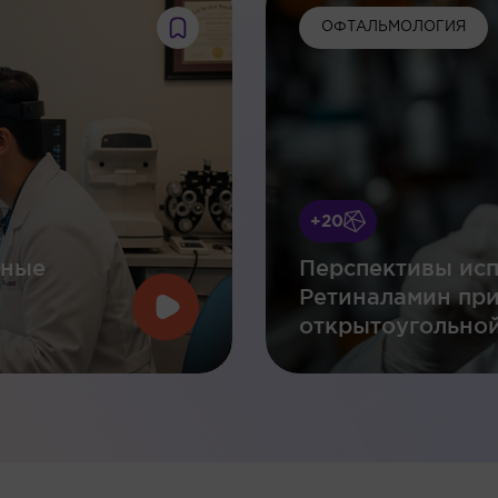
ОФТАЛЬМОЛОГИЯ
+20
нные
Перспективы исп
Ретиналамин пр
открытоугольной