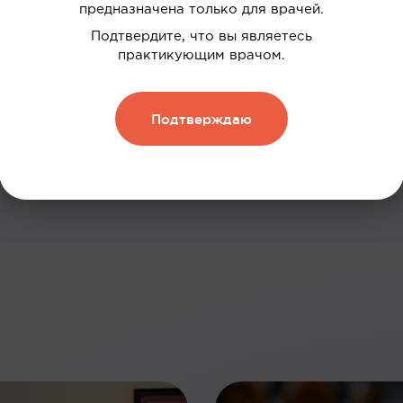
предназначена только для врачей.
дки
Подтвердите, что вы являетесь
нию
практикующим врачом.
 и обменивать их на скидку
Подтверждаю
Зарегистрироваться
: