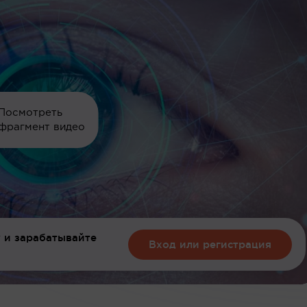
Посмотреть
фрагмент видео
 и зарабатывайте
Вход или регистрация