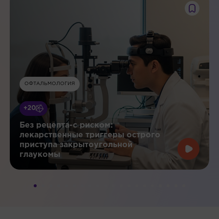
ОФТАЛЬМОЛОГИЯ
+20
Без рецепта-с риском:
лекарственные триггеры острого
приступа закрытоугольной
глаукомы