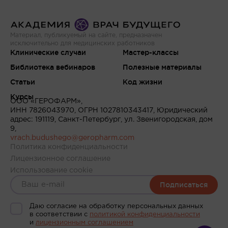
Материал, публикуемый на сайте, предназначен
исключительно для медицинских работников
Клинические случаи
Мастер-классы
Библиотека вебинаров
Полезные материалы
Статьи
Код жизни
Курсы
ООО «ГЕРОФАРМ»,
ИНН 7826043970, ОГРН 1027810343417, Юридический
адрес: 191119, Санкт-Петербург, ул. Звенигородская, дом
9,
vrach.budushego@geropharm.com
Политика конфиденциальности
Лицензионное соглашение
Использование cookie
Подписаться
Даю согласие на обработку персональных данных
в соответствии c
политикой конфиденциальности
и
лицензионным соглашением