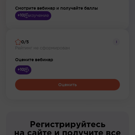
Смотрите вебинар и получайте баллы
изучение
+10
0/5
i
Рейтинг не сформирован
Оцените вебинар
+10
Оценить
Регистрируйтесь
на сайте и получите все