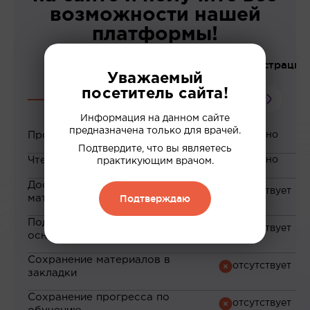
возможности нашей
платформы!
До регистрации
Уважаемый
посетитель сайта!
Информация на данном сайте
предназначена только для врачей.
Просмотр вебинаров
Подтвердите, что вы являетесь
Чтение статей
практикующим врачом.
Доступ к закрытым
Подтверждаю
материалам
Подборка материалов на
основе ваших интересов
Сохранение материалов в
закладки
Сохранение прогресса по