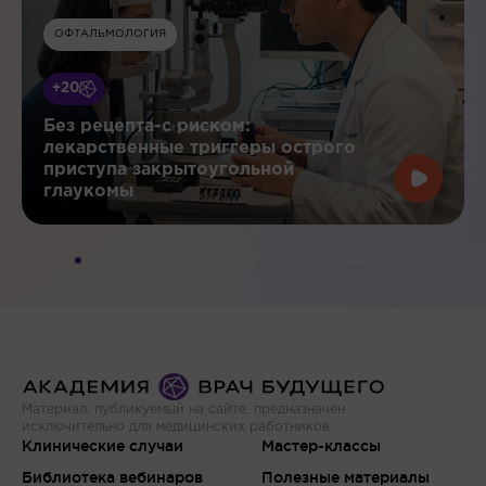
ОФТАЛЬМОЛОГИЯ
+20
Без рецепта-с риском:
лекарственные триггеры острого
приступа закрытоугольной
глаукомы
Материал, публикуемый на сайте, предназначен
исключительно для медицинских работников
Клинические случаи
Мастер-классы
Библиотека вебинаров
Полезные материалы