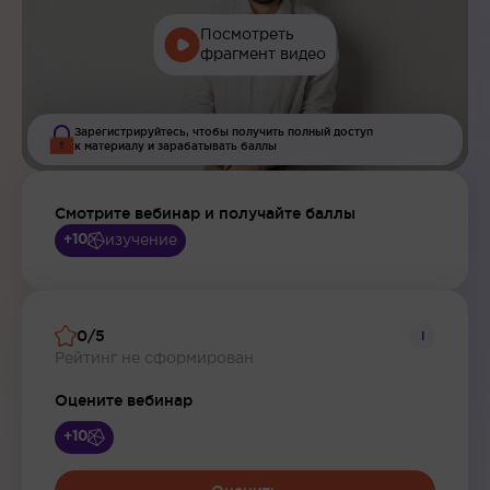
Посмотреть
фрагмент видео
Зарегистрируйтесь, чтобы получить полный доступ
к материалу и зарабатывать баллы
Смотрите вебинар и получайте баллы
изучение
+10
0/5
i
Рейтинг не сформирован
Оцените вебинар
+10