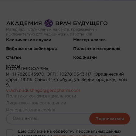
Материал, публикуемый на сайте, предназначен
исключительно для медицинских работников
Клинические случаи
Мастер-классы
Библиотека вебинаров
Полезные материалы
Статьи
Код жизни
Курсы
ООО «ГЕРОФАРМ»,
ИНН 7826043970, ОГРН 1027810343417, Юридический
адрес: 191119, Санкт-Петербург, ул. Звенигородская, дом
9,
vrach.budushego@geropharm.com
Политика конфиденциальности
Лицензионное соглашение
Использование cookie
Подписаться
Даю согласие на обработку персональных данных