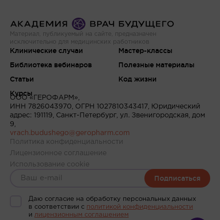
Материал, публикуемый на сайте, предназначен
исключительно для медицинских работников
Клинические случаи
Мастер-классы
Библиотека вебинаров
Полезные материалы
Статьи
Код жизни
Курсы
ООО «ГЕРОФАРМ»,
ИНН 7826043970, ОГРН 1027810343417, Юридический
адрес: 191119, Санкт-Петербург, ул. Звенигородская, дом
9,
vrach.budushego@geropharm.com
Политика конфиденциальности
Лицензионное соглашение
Использование cookie
Подписаться
Даю согласие на обработку персональных данных
в соответствии c
политикой конфиденциальности
и
лицензионным соглашением